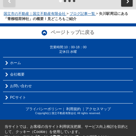
国立市の不動産｜国立不動産有限会社
>
ブログ記事一覧
>
矢川駅周辺にある
「青柳稲荷神社」の概要！見どころもご紹介
ページトップに戻る
営業時間:10：00-18：00
定休日:水曜
ホーム
会社概要
お問い合わせ
PCサイト
プライバシーポリシー
利用規約
｜アクセスマップ
｜
Copyright(c) 国立不動産有限会社 All rights reserved.
当サイトでは、お客様の当サイト利用状況把握、サービス向上検討を目的と
して、クッキー（Cookie）を使用しています。