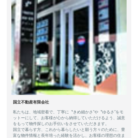
国立不動産有限会社
私たちは、地域密着で、丁寧に〝きめ細かさ”や〝ゆるさ”をモ
ットーにして、お客様が心から納得していただけるよう、誠意
をもって物件探しのお手伝いをさせていただきます。
国立で暮らす方、これから暮らしたいと願う方々のために、豊
富な物件情報と長年培った経験を活かし、お客様の理想の住ま