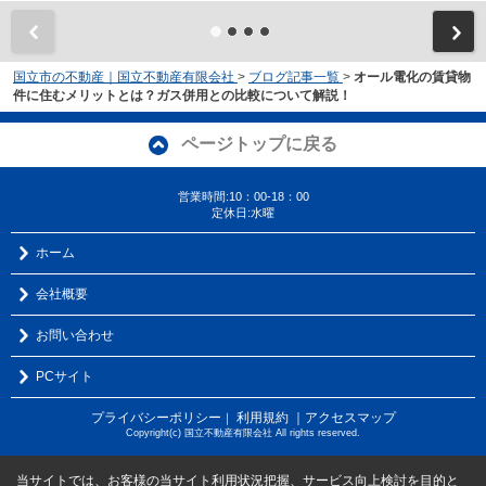
国立市の不動産｜国立不動産有限会社
>
ブログ記事一覧
>
オール電化の賃貸物
件に住むメリットとは？ガス併用との比較について解説！
ページトップに戻る
営業時間:10：00-18：00
定休日:水曜
ホーム
会社概要
お問い合わせ
PCサイト
プライバシーポリシー
利用規約
｜アクセスマップ
｜
Copyright(c) 国立不動産有限会社 All rights reserved.
当サイトでは、お客様の当サイト利用状況把握、サービス向上検討を目的と