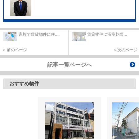
家族で賃貸物件に住...
賃貸物件に浴室乾燥...
＜ 前のページ
＞次のページ
記事一覧ページへ
おすすめ物件