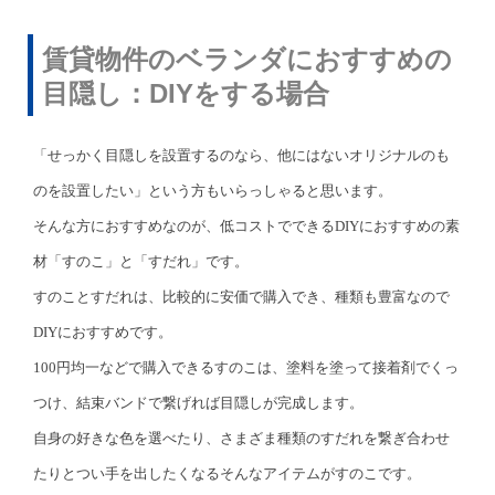
賃貸物件のベランダにおすすめの
目隠し：DIYをする場合
「せっかく目隠しを設置するのなら、他にはないオリジナルのも
のを設置したい」という方もいらっしゃると思います。
そんな方におすすめなのが、低コストでできるDIYにおすすめの素
材「すのこ」と「すだれ」です。
すのことすだれは、比較的に安価で購入でき、種類も豊富なので
DIYにおすすめです。
100円均一などで購入できるすのこは、塗料を塗って接着剤でくっ
つけ、結束バンドで繋げれば目隠しが完成します。
自身の好きな色を選べたり、さまざま種類のすだれを繋ぎ合わせ
たりとつい手を出したくなるそんなアイテムがすのこです。