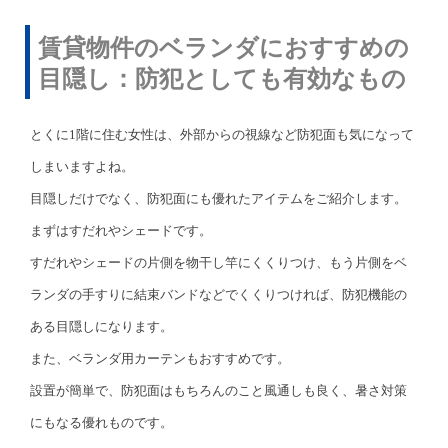
賃貸物件のベランダにおすすめの
目隠し：防犯としても有効なもの
とくに1階に住む女性は、外部からの視線など防犯面も気になって
しまいますよね。
目隠しだけでなく、防犯面にも優れたアイテムをご紹介します。
まずはすだれやシェードです。
すだれやシェードの片側を物干し竿にくくりつけ、もう片側をベ
ランダの手すりに結束バンドなどでくくりつければ、防犯機能の
ある目隠しになります。
また、ベランダ用カーテンもおすすめです。
設置が簡単で、防犯面はもちろんのこと風通しも良く、暑さ対策
にもなる優れものです。