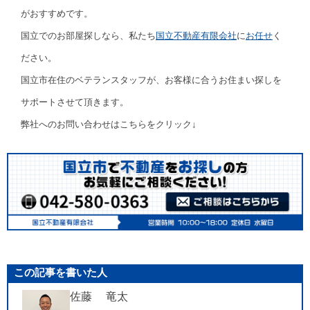
がおすすめです。
国立でのお部屋探しなら、私たち
国立不動産有限会社
に
お任せ
く
ださい。
国立市在住のベテランスタッフが、お客様に合うお住まい探しを
サポートさせて頂きます。
弊社へのお問い合わせはこちらをクリック↓
この記事を書いた人
佐藤 竜太