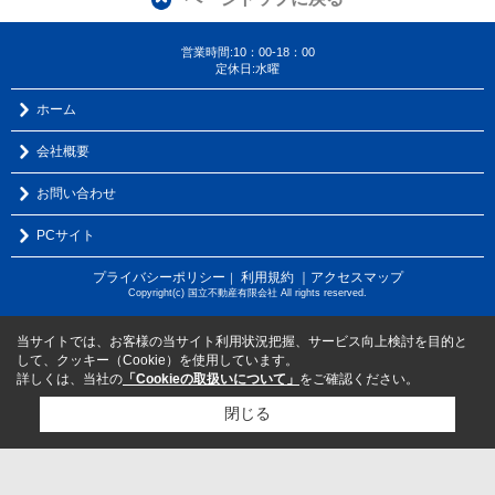
営業時間:10：00-18：00
定休日:水曜
ホーム
会社概要
お問い合わせ
PCサイト
プライバシーポリシー
利用規約
｜アクセスマップ
｜
Copyright(c) 国立不動産有限会社 All rights reserved.
当サイトでは、お客様の当サイト利用状況把握、サービス向上検討を目的と
して、クッキー（Cookie）を使用しています。
詳しくは、当社の
「Cookieの取扱いについて」
をご確認ください。
閉じる