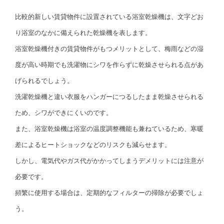
比較的新しい賃貸物件に設置されている浴室乾燥機は、文字どお
り浴室のなかに備えられた乾燥機を表します。
浴室乾燥機付きの賃貸物件がもつメリットとして、梅雨などの湿
度が高い時期でも洗濯物にシワを作らずに乾燥させられる点があ
げられるでしょう。
洗濯乾燥機と違い衣服をハンガーにつるしたまま乾燥させられる
ため、シワができにくいのです。
また、浴室乾燥機は浴室の温度調整機能も兼ねているため、寒暖
差によるヒートショックなどのリスクも減らせます。
しかし、電気代やガス代がかかってしまうデメリットには注意が
必要です。
頻繁に使用する場合は、定期的なフィルターの掃除が必要でしょ
う。