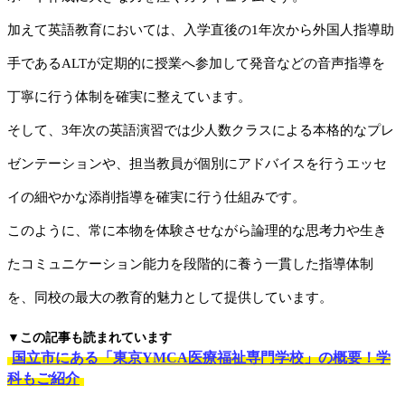
加えて英語教育においては、入学直後の1年次から外国人指導助
手であるALTが定期的に授業へ参加して発音などの音声指導を
丁寧に行う体制を確実に整えています。
そして、3年次の英語演習では少人数クラスによる本格的なプレ
ゼンテーションや、担当教員が個別にアドバイスを行うエッセ
イの細やかな添削指導を確実に行う仕組みです。
このように、常に本物を体験させながら論理的な思考力や生き
たコミュニケーション能力を段階的に養う一貫した指導体制
を、同校の最大の教育的魅力として提供しています。
▼この記事も読まれています
国立市にある「東京YMCA医療福祉専門学校」の概要！学
科もご紹介