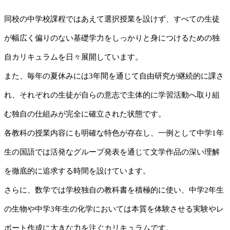
同校の中学校課程ではあえて選択授業を設けず、すべての生徒
が幅広く偏りのない基礎学力をしっかりと身につけるための独
自カリキュラムを日々展開しています。
また、毎年の夏休みには3年間を通じて自由研究が継続的に課さ
れ、それぞれの生徒が自らの意志で主体的に学習活動へ取り組
む独自の仕組みが完全に確立された状態です。
各教科の授業内容にも明確な特色が存在し、一例として中学1年
生の国語では活発なグループ発表を通じて文学作品の深い理解
を徹底的に追求する時間を設けています。
さらに、数学では学校独自の教科書を積極的に使い、中学2年生
の生物や中学3年生の化学においては本質を体験させる実験やレ
ポート作成に大きな力を注ぐカリキュラムです。