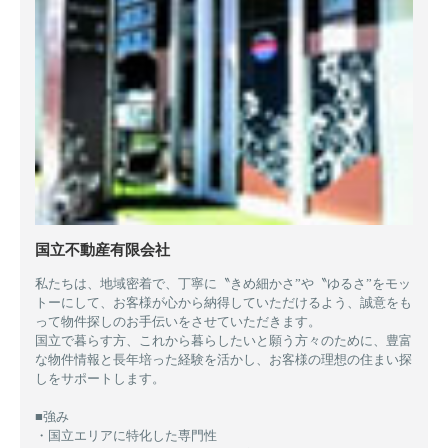
国立不動産有限会社
私たちは、地域密着で、丁寧に〝きめ細かさ”や〝ゆるさ”をモッ
トーにして、お客様が心から納得していただけるよう、誠意をも
って物件探しのお手伝いをさせていただきます。
国立で暮らす方、これから暮らしたいと願う方々のために、豊富
な物件情報と長年培った経験を活かし、お客様の理想の住まい探
しをサポートします。
■強み
・国立エリアに特化した専門性