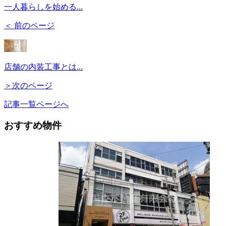
一人暮らしを始める...
＜ 前のページ
店舗の内装工事とは...
＞次のページ
記事一覧ページへ
おすすめ物件