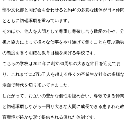
部や文化部と同好会を合わせると約40の多彩な団体が日々仲間
とともに切磋琢磨を重ねています。
そのほか、他人を人間として尊重し尊敬し合う敬愛の心や、分
担と協力によって様々な仕事をやり遂げて働くことを尊ぶ勤労
の態度を養う明確な教育目標を掲げる学校です。
こちらの学校は2021年に創立80周年の大きな節目を迎えてお
り、これまでに2万5千人を超える多くの卒業生が社会の多様な
場面で時代を切り拓いてきました。
したがって、お互いの豊かな個性を認め合い、尊敬できる仲間
と切磋琢磨しながら一回り大きな人間に成長できる恵まれた教
育環境が確かな形で提供される優れた体制です。