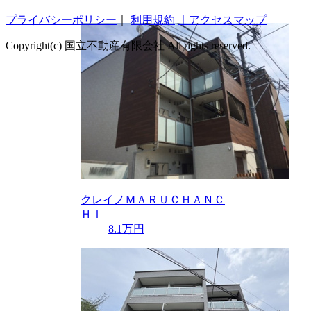
プライバシーポリシー
｜
利用規約
｜アクセスマップ
Copyright(c) 国立不動産有限会社 All rights reserved.
クレイノＭＡＲＵＣＨＡＮＣ
ＨＩ
8.1万円