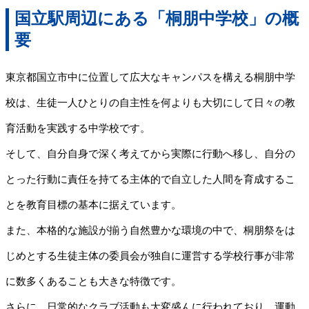
国立駅周辺にある「桐朋中学校」の概
要
東京都国立市中に位置して広大なキャンパスを構える桐朋中学
校は、生徒一人ひとりの自主性を何よりも大切にして日々の教
育活動を実践する中学校です。
そして、自分自身で深く考えてから実際に行動へ移し、自分の
とった行動に責任を持てる主体的で自立した人間を育成するこ
とを教育目標の基本に据えています。
また、本格的な施設が揃う自然豊かな環境の中で、桐朋祭をは
じめとする生徒主体の委員会が独自に運営する学校行事が非常
に数多くあることも大きな特徴です。
さらに、日常的なクラブ活動も大変盛んに行われており、運動