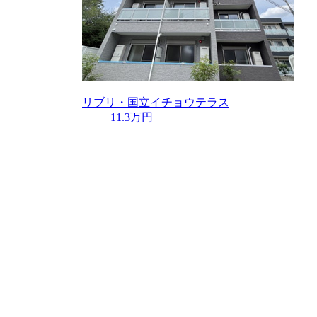
リブリ・国立イチョウテラス
11.3万円