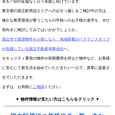
育を一切の妥協なく日々実践し続けています。
東京都の国立駅周辺エリアへのお引っ越しをご検討中の方は、
確かな教育環境が整うこちらの学校へのお子様の進学を、ぜひ
前向きに検討してみてはいかがでしょうか。
国立市で賃貸物件をお探しなら、地域密着のベテランスタッフ
が在籍している国立不動産有限会社
へ。
セキュリティ重視の物件や初期費用を抑えた物件など、お客様
に安心して新生活を始めていただきたい一心で、真摯に提案さ
せていただきます。
まずは、お気軽に
ご相談
ください。
▼ 物件情報が見たい方はこちらをクリック ▼