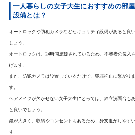
一人暮らしの女子大生におすすめの部
設備とは？
オートロックや防犯カメラなどセキュリティ設備があると良
しょう。
オートロックは、24時間施錠されているため、不審者の侵入
げます。
また、防犯カメラは設置しているだけで、犯罪抑止に繋がり
す。
ヘアメイクが欠かせない女子大生にとっては、独立洗面台も
と良いでしょう。
鏡が大きく、収納やコンセントもあるため、身支度がしやす
す。