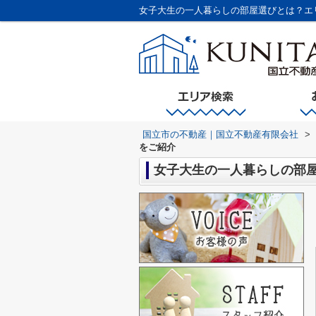
女子大生の一人暮らしの部屋選びとは？エ
国立市の不動産｜国立不動産有限会社
>
をご紹介
女子大生の一人暮らしの部