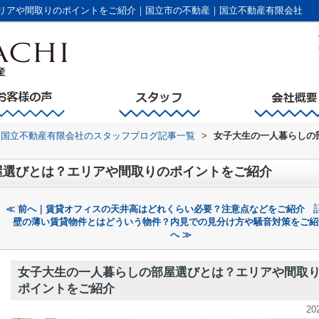
リアや間取りのポイントをご紹介｜国立市の不動産｜国立不動産有限会社
国立不動産有限会社のスタッフブログ記事一覧
>
女子大生の一人暮らしの
屋選びとは？エリアや間取りのポイントをご紹介
≪ 前へ｜賃貸オフィスの天井高はどれくらい必要？注意点などをご紹介
壁の薄い賃貸物件とはどういう物件？内見での見分け方や騒音対策をご紹
へ ≫
女子大生の一人暮らしの部屋選びとは？エリアや間取
ポイントをご紹介
20