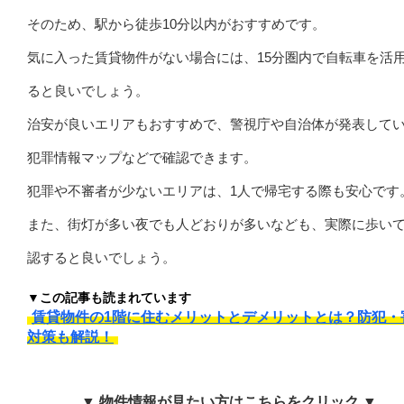
そのため、駅から徒歩10分以内がおすすめです。
気に入った賃貸物件がない場合には、15分圏内で自転車を活
ると良いでしょう。
治安が良いエリアもおすすめで、警視庁や自治体が発表して
犯罪情報マップなどで確認できます。
犯罪や不審者が少ないエリアは、1人で帰宅する際も安心です
また、街灯が多い夜でも人どおりが多いなども、実際に歩い
認すると良いでしょう。
▼この記事も読まれています
賃貸物件の1階に住むメリットとデメリットとは？防犯・
対策も解説！
▼ 物件情報が見たい方はこちらをクリック ▼