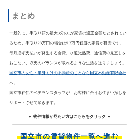
まとめ
一般的に、手取り額の最大3分の1が家賃の適正金額だとされてい
るため、手取り28万円の場合は9.3万円程度の家賃が目安です。
毎月必ず支払いが発生する食費、水道光熱費、通信費の見直しを
おこない、収支のバランスが取れるような生活を送りましょう。
国立市の女性・単身向けの不動産のことなら
国立不動産有限会社
へ。
国立市在住のベテランスタッフが、お客様に合うお住まい探しを
サポートさせて頂きます。
▼ 物件情報が見たい方はこちらをクリック ▼
国立市の賃貸物件一覧へ進む