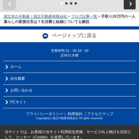
国立市の不動産｜国立不動産有限会社
>
ブログ記事一覧
>
手取り28万円の一人
暮らしの家賃目安は？生活費と結婚についても解説
ページトップに戻る
営業時間:10：00-18：00
定休日:水曜
ホーム
会社概要
お問い合わせ
PCサイト
プライバシーポリシー
利用規約
｜アクセスマップ
｜
Copyright(c) 国立不動産有限会社 All rights reserved.
当サイトでは、お客様の当サイト利用状況把握、サービス向上検討を目的と
して、クッキー（Cookie）を使用しています。