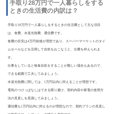
手取り28万円で一人暮らしをする
ときの生活費の内訳は？
手取り28万円で一人暮らしをするときの生活費として主な項目
は、食費、水道光熱費、通信費です。
食費の目安は4万円前後が理想であり、スーパーマーケットのタイ
ムセールなどを活用して自炊をおこなうと、出費を抑えられま
す。
仕事をしていると毎食自炊をすることが難しい場合もあるので、
できる範囲で工夫してみましょう。
水道光熱費に関しては、1万円以内に抑えることが理想です。
電気のつけっぱなしはできる限り避け、契約内容や家電の使用方
法の見直しを意識してみましょう。
通信費も1万円以内に抑えるのが理想なので、契約プランの見直し