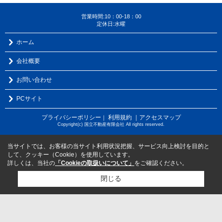
営業時間:10：00-18：00
定休日:水曜
ホーム
会社概要
お問い合わせ
PCサイト
プライバシーポリシー
利用規約
｜アクセスマップ
｜
Copyright(c) 国立不動産有限会社 All rights reserved.
当サイトでは、お客様の当サイト利用状況把握、サービス向上検討を目的と
して、クッキー（Cookie）を使用しています。
詳しくは、当社の
「Cookieの取扱いについて」
をご確認ください。
閉じる