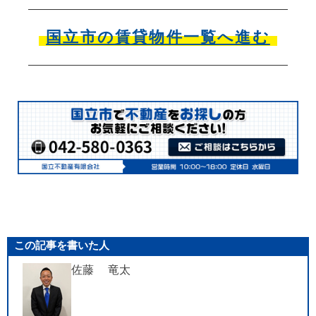
国立市の賃貸物件一覧へ進む
この記事を書いた人
佐藤 竜太