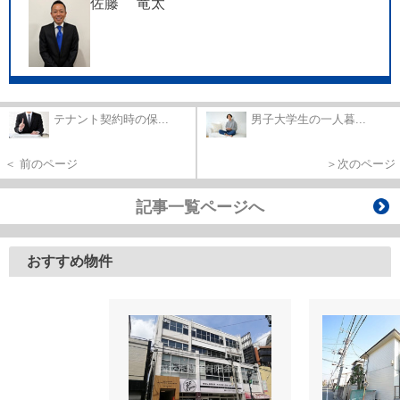
佐藤 竜太
テナント契約時の保...
男子大学生の一人暮...
＜ 前のページ
＞次のページ
記事一覧ページへ
おすすめ物件