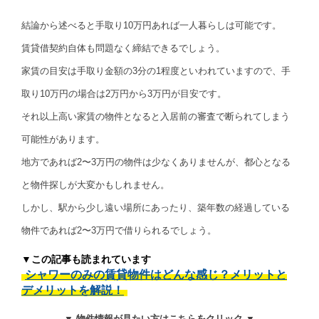
結論から述べると手取り10万円あれば一人暮らしは可能です。
賃貸借契約自体も問題なく締結できるでしょう。
家賃の目安は手取り金額の3分の1程度といわれていますので、手
取り10万円の場合は2万円から3万円が目安です。
それ以上高い家賃の物件となると入居前の審査で断られてしまう
可能性があります。
地方であれば2〜3万円の物件は少なくありませんが、都心となる
と物件探しが大変かもしれません。
しかし、駅から少し遠い場所にあったり、築年数の経過している
物件であれば2〜3万円で借りられるでしょう。
▼この記事も読まれています
シャワーのみの賃貸物件はどんな感じ？メリットと
デメリットを解説！
▼ 物件情報が見たい方はこちらをクリック ▼