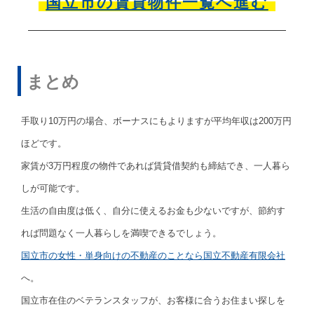
国立市の賃貸物件一覧へ進む
まとめ
手取り10万円の場合、ボーナスにもよりますが平均年収は200万円
ほどです。
家賃が3万円程度の物件であれば賃貸借契約も締結でき、一人暮ら
しが可能です。
生活の自由度は低く、自分に使えるお金も少ないですが、節約す
れば問題なく一人暮らしを満喫できるでしょう。
国立市の女性・単身向けの不動産のことなら国立不動産有限会社
へ。
国立市在住のベテランスタッフが、お客様に合うお住まい探しを