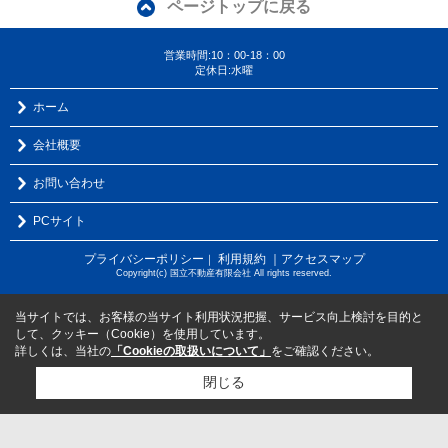
ページトップに戻る
営業時間:10：00-18：00
定休日:水曜
ホーム
会社概要
お問い合わせ
PCサイト
プライバシーポリシー
利用規約
｜アクセスマップ
｜
Copyright(c) 国立不動産有限会社 All rights reserved.
当サイトでは、お客様の当サイト利用状況把握、サービス向上検討を目的と
して、クッキー（Cookie）を使用しています。
詳しくは、当社の
「Cookieの取扱いについて」
をご確認ください。
閉じる