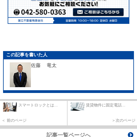
この記事を書いた人
佐藤 竜太
スマートロックとは...
賃貸物件に固定電話...
＜ 前のページ
＞次のページ
記事一覧ページへ