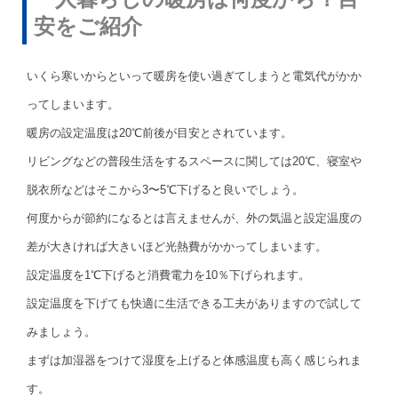
安をご紹介
いくら寒いからといって暖房を使い過ぎてしまうと電気代がかか
ってしまいます。
暖房の設定温度は20℃前後が目安とされています。
リビングなどの普段生活をするスペースに関しては20℃、寝室や
脱衣所などはそこから3〜5℃下げると良いでしょう。
何度からが節約になるとは言えませんが、外の気温と設定温度の
差が大きければ大きいほど光熱費がかかってしまいます。
設定温度を1℃下げると消費電力を10％下げられます。
設定温度を下げても快適に生活できる工夫がありますので試して
みましょう。
まずは加湿器をつけて湿度を上げると体感温度も高く感じられま
す。