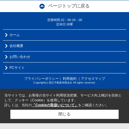
ページトップに戻る
営業時間:10：00-18：00
定休日:水曜
ホーム
会社概要
お問い合わせ
PCサイト
プライバシーポリシー
利用規約
｜アクセスマップ
｜
Copyright(c) 国立不動産有限会社 All rights reserved.
当サイトでは、お客様の当サイト利用状況把握、サービス向上検討を目的と
して、クッキー（Cookie）を使用しています。
詳しくは、当社の
「Cookieの取扱いについて」
をご確認ください。
閉じる