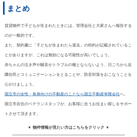
まとめ
賃貸物件で子どもが生まれたときには、管理会社と大家さんへ報告する
のが一般的です。
また、契約書に「子どもが生まれたら退去」の特約が記載されているこ
とがありますが、これは無効になる可能性が高いでしょう。
赤ちゃんの泣き声や騒音がトラブルの種とならないよう、日ごろから近
隣住民とコミュニケーションをとることや、防音対策をおこなうことを
心がけましょう。
国立市の女性・単身向けの不動産のことなら国立不動産有限会社
へ。
国立市在住のベテランスタッフが、お客様に合うお住まい探しをサポー
トさせて頂きます。
▼ 物件情報が見たい方はこちらをクリック ▼