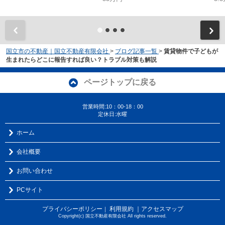
国立市の不動産｜国立不動産有限会社
>
ブログ記事一覧
>
賃貸物件で子どもが
生まれたらどこに報告すれば良い？トラブル対策も解説
ページトップに戻る
営業時間:10：00-18：00
定休日:水曜
ホーム
会社概要
お問い合わせ
PCサイト
プライバシーポリシー
利用規約
｜アクセスマップ
｜
Copyright(c) 国立不動産有限会社 All rights reserved.