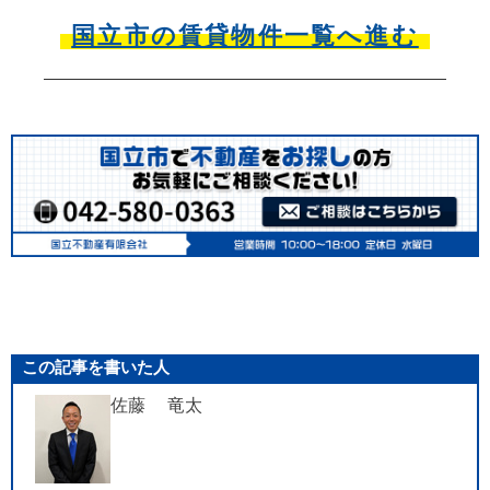
国立市の賃貸物件一覧へ進む
この記事を書いた人
佐藤 竜太