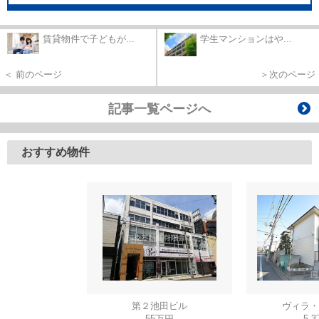
賃貸物件で子どもが...
学生マンションはや...
＜ 前のページ
＞次のページ
記事一覧ページへ
おすすめ物件
第２池田ビル
ヴィラ・
55万円
5.