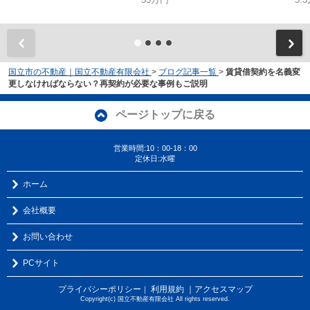
国立市の不動産｜国立不動産有限会社
>
ブログ記事一覧
>
賃貸借契約を名義変
更しなければならない？再契約が必要な事例もご説明
ページトップに戻る
営業時間:10：00-18：00
定休日:水曜
ホーム
会社概要
お問い合わせ
PCサイト
プライバシーポリシー
利用規約
｜アクセスマップ
｜
Copyright(c) 国立不動産有限会社 All rights reserved.