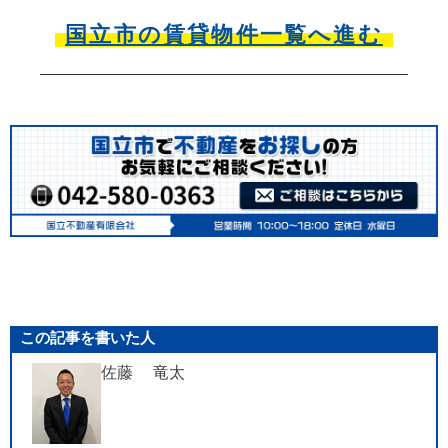
国立市の賃貸物件一覧へ進む
この記事を書いた人
佐藤 竜太