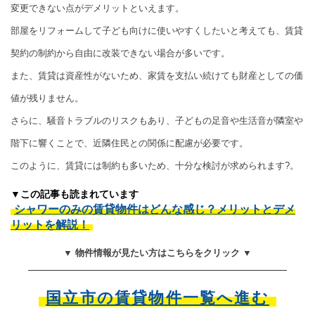
変更できない点がデメリットといえます。
部屋をリフォームして子ども向けに使いやすくしたいと考えても、賃貸
契約の制約から自由に改装できない場合が多いです。
また、賃貸は資産性がないため、家賃を支払い続けても財産としての価
値が残りません。
さらに、騒音トラブルのリスクもあり、子どもの足音や生活音が隣室や
階下に響くことで、近隣住民との関係に配慮が必要です。
このように、賃貸には制約も多いため、十分な検討が求められます?。
▼この記事も読まれています
シャワーのみの賃貸物件はどんな感じ？メリットとデメ
リットを解説！
▼ 物件情報が見たい方はこちらをクリック ▼
国立市の賃貸物件一覧へ進む