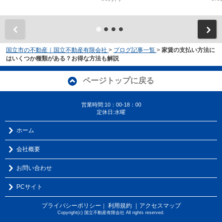
国立市の不動産｜国立不動産有限会社
>
ブログ記事一覧
>
家賃の支払い方法に
はいくつか種類がある？お得な方法も解説
ページトップに戻る
営業時間:10：00-18：00
定休日:水曜
ホーム
会社概要
お問い合わせ
PCサイト
プライバシーポリシー
利用規約
｜アクセスマップ
｜
Copyright(c) 国立不動産有限会社 All rights reserved.