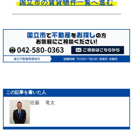
国立市の賃貸物件一覧へ進む
この記事を書いた人
佐藤 竜太