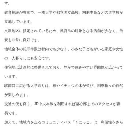
す。
教育施設が豊富で、一橋大学や都立国立高校、桐朋中高などの進学校が
立地しています。
文教地区に指定されているため、風営法の対象となる店舗が少なく、治
安も非常に良好です。
地域全体の犯罪件数は都内でも少なく、小さな子どもがいる家庭や女性
の一人暮らしにも安心です。
住宅地は計画的に整備されており、静かで住みやすい雰囲気が広がって
います。
駅南口に広がる大学通りは、桜やイチョウの木が並び、四季折々の自然
が楽しめます。
交通の便も良く、JR中央本線を利用すれば都心部までのアクセスが容
易です。
加えて、地域内を走るコミュニティバス「くにっこ」は、利便性をさら