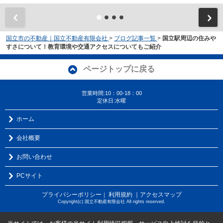
国立市の不動産｜国立不動産有限会社
>
ブログ記事一覧
>
国立駅周辺の住みや
すさについて！教育環境や交通アクセスについてもご紹介
ページトップに戻る
営業時間:10：00-18：00
定休日:水曜
ホーム
会社概要
お問い合わせ
PCサイト
プライバシーポリシー
利用規約
｜アクセスマップ
｜
Copyright(c) 国立不動産有限会社 All rights reserved.