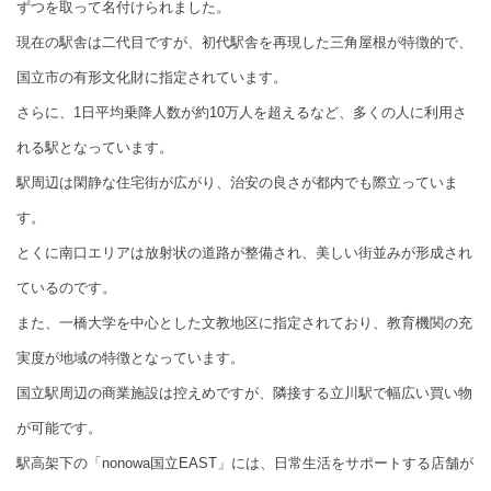
ずつを取って名付けられました。
現在の駅舎は二代目ですが、初代駅舎を再現した三角屋根が特徴的で、
国立市の有形文化財に指定されています。
さらに、1日平均乗降人数が約10万人を超えるなど、多くの人に利用さ
れる駅となっています。
駅周辺は閑静な住宅街が広がり、治安の良さが都内でも際立っていま
す。
とくに南口エリアは放射状の道路が整備され、美しい街並みが形成され
ているのです。
また、一橋大学を中心とした文教地区に指定されており、教育機関の充
実度が地域の特徴となっています。
国立駅周辺の商業施設は控えめですが、隣接する立川駅で幅広い買い物
が可能です。
駅高架下の「nonowa国立EAST」には、日常生活をサポートする店舗が