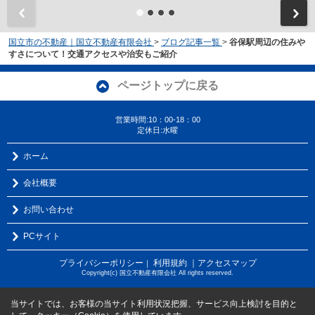
国立市の不動産｜国立不動産有限会社
>
ブログ記事一覧
>
谷保駅周辺の住みや
すさについて！交通アクセスや治安もご紹介
ページトップに戻る
営業時間:10：00-18：00
定休日:水曜
ホーム
会社概要
お問い合わせ
PCサイト
プライバシーポリシー
利用規約
｜アクセスマップ
｜
Copyright(c) 国立不動産有限会社 All rights reserved.
当サイトでは、お客様の当サイト利用状況把握、サービス向上検討を目的と