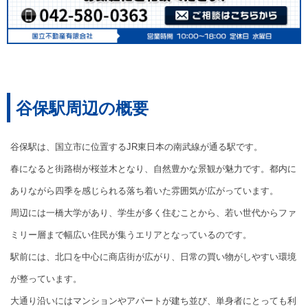
谷保駅周辺の概要
谷保駅は、国立市に位置するJR東日本の南武線が通る駅です。
春になると街路樹が桜並木となり、自然豊かな景観が魅力です。都内に
ありながら四季を感じられる落ち着いた雰囲気が広がっています。
周辺には一橋大学があり、学生が多く住むことから、若い世代からファ
ミリー層まで幅広い住民が集うエリアとなっているのです。
駅前には、北口を中心に商店街が広がり、日常の買い物がしやすい環境
が整っています。
大通り沿いにはマンションやアパートが建ち並び、単身者にとっても利