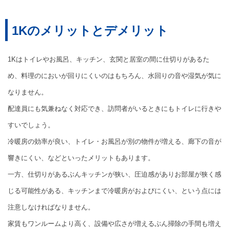
1Kのメリットとデメリット
1Kはトイレやお風呂、キッチン、玄関と居室の間に仕切りがあるた
め、料理のにおいが回りにくいのはもちろん、水回りの音や湿気が気に
なりません。
配達員にも気兼ねなく対応でき、訪問者がいるときにもトイレに行きや
すいでしょう。
冷暖房の効率が良い、トイレ・お風呂が別の物件が増える、廊下の音が
響きにくい、などといったメリットもあります。
一方、仕切りがあるぶんキッチンが狭い、圧迫感がありお部屋が狭く感
じる可能性がある、キッチンまで冷暖房がおよびにくい、という点には
注意しなければなりません。
家賃もワンルームより高く、設備や広さが増えるぶん掃除の手間も増え