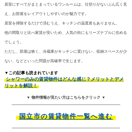
居室にすべてがまとまっているワンルームは、仕切りがないぶん広く見
え、お部屋をレイアウトしやすいのが魅力です。
居室を掃除するだけで済むうえ、キッチンの温度差もありません。
他の間取りと比べ家賃が安いため、人気の街にもリーズナブルに住める
でしょう。
ただし、部屋は狭く、冷蔵庫がキッチンに置けない、収納スペースが少
ない、などといった問題が高確率で生じます。
▼この記事も読まれています
シャワーのみの賃貸物件はどんな感じ？メリットとデメ
リットを解説！
▼ 物件情報が見たい方はこちらをクリック ▼
国立市の賃貸物件一覧へ進む