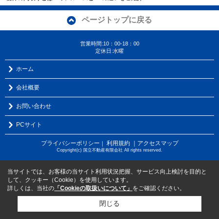
ページトップに戻る
営業時間:10：00-18：00
定休日:水曜
ホーム
会社概要
お問い合わせ
PCサイト
プライバシーポリシー
利用規約
｜アクセスマップ
｜
Copyright(c) 国立不動産有限会社 All rights reserved.
当サイトでは、お客様の当サイト利用状況把握、サービス向上検討を目的と
して、クッキー（Cookie）を使用しています。
詳しくは、当社の
「Cookieの取扱いについて」
をご確認ください。
閉じる