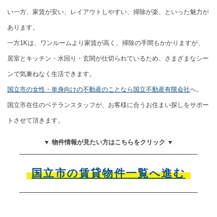
い一方、家賃が安い、レイアウトしやすい、掃除が楽、といった魅力が
あります。
一方1Kは、ワンルームより家賃が高く、掃除の手間もかかりますが、
居室とキッチン・水回り・玄関が仕切られているため、さまざまなシー
ンで気兼ねなく生活できます。
国立市の女性・単身向けの不動産のことなら国立不動産有限会社
へ。
国立市在住のベテランスタッフが、お客様に合うお住まい探しをサポー
トさせて頂きます。
▼ 物件情報が見たい方はこちらをクリック ▼
国立市の賃貸物件一覧へ進む