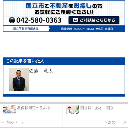
この記事を書いた人
佐藤 竜太
谷保駅周辺の住みや...
国立駅にある「国立...
＜ 前のページ
＞次のページ