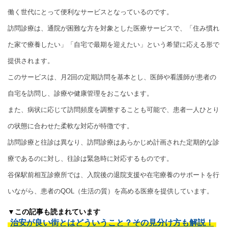
働く世代にとって便利なサービスとなっているのです。
訪問診療は、通院が困難な方を対象とした医療サービスで、「住み慣れ
た家で療養したい」「自宅で最期を迎えたい」という希望に応える形で
提供されます。
このサービスは、月2回の定期訪問を基本とし、医師や看護師が患者の
自宅を訪問し、診療や健康管理をおこないます。
また、病状に応じて訪問頻度を調整することも可能で、患者一人ひとり
の状態に合わせた柔軟な対応が特徴です。
訪問診療と往診は異なり、訪問診療はあらかじめ計画された定期的な診
療であるのに対し、往診は緊急時に対応するものです。
谷保駅前相互診療所では、入院後の退院支援や在宅療養のサポートを行
いながら、患者のQOL（生活の質）を高める医療を提供しています。
▼この記事も読まれています
治安が良い街とはどういうこと？その見分け方も解説！