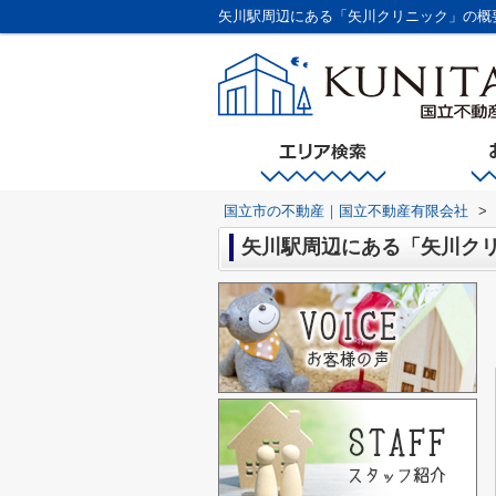
矢川駅周辺にある「矢川クリニック」の概
国立市の不動産｜国立不動産有限会社
>
矢川駅周辺にある「矢川ク