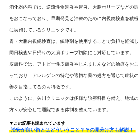
消化器内科では、逆流性食道炎や胃炎、大腸ポリープなどの
をおこなっており、早期発見と治療のために内視鏡検査を積
に実施しているクリニックです。
胃・大腸内視鏡検査は、鎮静剤を使用することで負担を軽減
同日検査や日帰りの大腸ポリープ切除にも対応しています。
皮膚科では、アトピー性皮膚炎やじんましんなどの治療をお
っており、アレルゲンの特定や適切な薬の処方を通じて症状
善を目指してるのも特徴です。
このように、矢川クリニックは多様な診療科目を備え、地域
方々が安心して通院できる体制を整えています。
▼この記事も読まれています
治安が良い街とはどういうこと？その見分け方も解説！