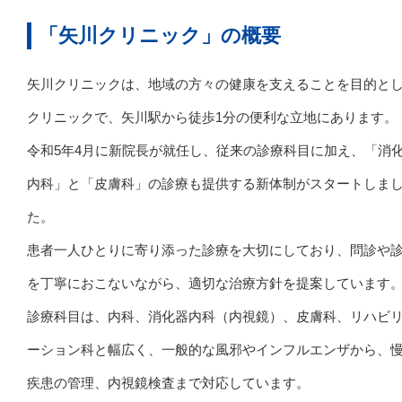
「矢川クリニック」の概要
矢川クリニックは、地域の方々の健康を支えることを目的と
クリニックで、矢川駅から徒歩1分の便利な立地にあります。
令和5年4月に新院長が就任し、従来の診療科目に加え、「消
内科」と「皮膚科」の診療も提供する新体制がスタートしま
た。
患者一人ひとりに寄り添った診療を大切にしており、問診や
を丁寧におこないながら、適切な治療方針を提案しています
診療科目は、内科、消化器内科（内視鏡）、皮膚科、リハビ
ーション科と幅広く、一般的な風邪やインフルエンザから、
疾患の管理、内視鏡検査まで対応しています。