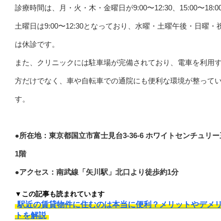
診療時間は、月・火・木・金曜日が9:00〜12:30、15:00〜18:0
土曜日は9:00〜12:30となっており、水曜・土曜午後・日曜・
は休診です。
また、クリニックには駐車場が完備されており、電車を利用
方だけでなく、車や自転車での通院にも便利な環境が整って
す。
●所在地：東京都国立市富士見台3-36-6 ホワイトセンチュリ
1階
●アクセス：南武線「矢川駅」北口より徒歩約1分
▼この記事も読まれています
駅近の賃貸物件に住むのは本当に便利？メリットやデメ
トを解説