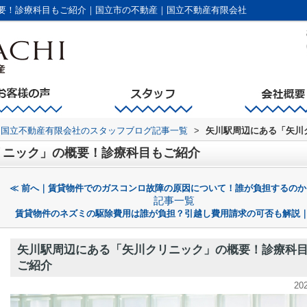
要！診療科目もご紹介｜国立市の不動産｜国立不動産有限会社
国立不動産有限会社のスタッフブログ記事一覧
>
矢川駅周辺にある「矢川
リニック」の概要！診療科目もご紹介
≪ 前へ｜賃貸物件でのガスコンロ故障の原因について！誰が負担するのか
記事一覧
賃貸物件のネズミの駆除費用は誰が負担？引越し費用請求の可否も解説｜
矢川駅周辺にある「矢川クリニック」の概要！診療科
ご紹介
20