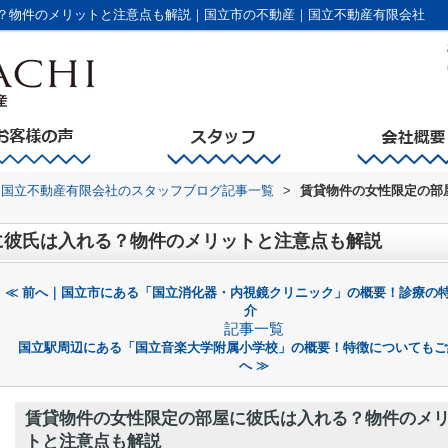
？物件のメリットと注意点も解説｜国立市の不動産｜国立不動産有限会社
国立不動産有限会社のスタッフブログ記事一覧
>
賃貸物件の女性限定の部
に彼氏は入れる？物件のメリットと注意点も解説
≪ 前へ｜国立市にある「国立消化器・内視鏡クリニック」の概要！診療の
介
記事一覧
国立駅周辺にある「国立音楽大学附属小学校」の概要！特徴についてもご
へ ≫
賃貸物件の女性限定の部屋に彼氏は入れる？物件のメ
トと注意点も解説