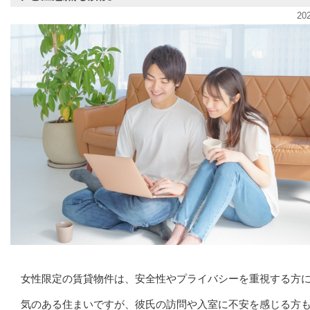
20
女性限定の賃貸物件は、安全性やプライバシーを重視する方
気のある住まいですが、彼氏の訪問や入室に不安を感じる方