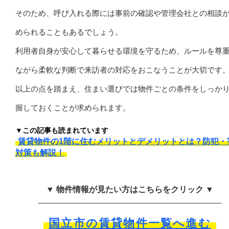
そのため、呼び入れる際には事前の確認や管理会社との相談
められることもあるでしょう。
利用者自身が安心して暮らせる環境を守るため、ルールを尊
ながら柔軟な判断で来訪者の対応をおこなうことが大切です
以上の点を踏まえ、住まい選びでは物件ごとの条件をしっか
握しておくことが求められます。
▼この記事も読まれています
賃貸物件の1階に住むメリットとデメリットとは？防犯・
対策も解説！
▼ 物件情報が見たい方はこちらをクリック ▼
国立市の賃貸物件一覧へ進む