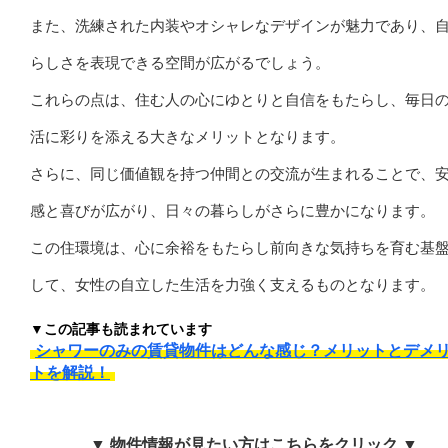
また、洗練された内装やオシャレなデザインが魅力であり、
らしさを表現できる空間が広がるでしょう。
これらの点は、住む人の心にゆとりと自信をもたらし、毎日
活に彩りを添える大きなメリットとなります。
さらに、同じ価値観を持つ仲間との交流が生まれることで、
感と喜びが広がり、日々の暮らしがさらに豊かになります。
この住環境は、心に余裕をもたらし前向きな気持ちを育む基
して、女性の自立した生活を力強く支えるものとなります。
▼この記事も読まれています
シャワーのみの賃貸物件はどんな感じ？メリットとデメ
トを解説！
▼ 物件情報が見たい方はこちらをクリック ▼