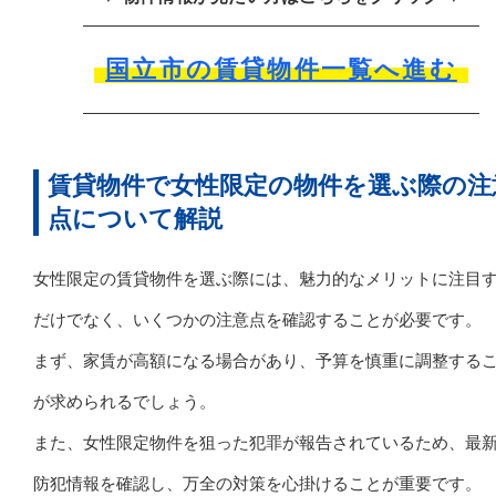
国立市の賃貸物件一覧へ進む
賃貸物件で女性限定の物件を選ぶ際の注
点について解説
女性限定の賃貸物件を選ぶ際には、魅力的なメリットに注目
だけでなく、いくつかの注意点を確認することが必要です。
まず、家賃が高額になる場合があり、予算を慎重に調整する
が求められるでしょう。
また、女性限定物件を狙った犯罪が報告されているため、最
防犯情報を確認し、万全の対策を心掛けることが重要です。