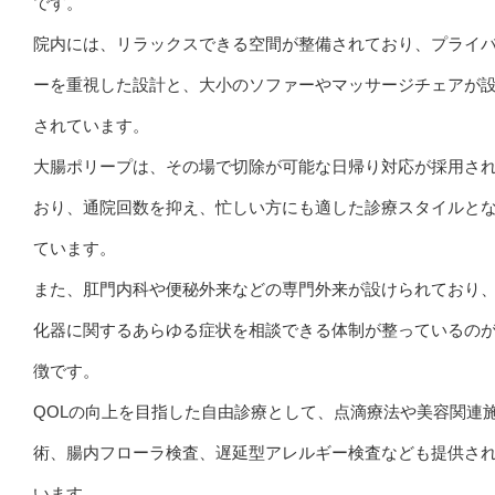
です。
院内には、リラックスできる空間が整備されており、プライ
ーを重視した設計と、大小のソファーやマッサージチェアが
されています。
大腸ポリープは、その場で切除が可能な日帰り対応が採用さ
おり、通院回数を抑え、忙しい方にも適した診療スタイルと
ています。
また、肛門内科や便秘外来などの専門外来が設けられており
化器に関するあらゆる症状を相談できる体制が整っているの
徴です。
QOLの向上を目指した自由診療として、点滴療法や美容関連
術、腸内フローラ検査、遅延型アレルギー検査なども提供さ
います。