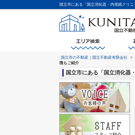
国立市にある「国立消化器・内視鏡クリニ
国立市の不動産｜国立不動産有限会社
>
徴もご紹介
国立市にある「国立消化器