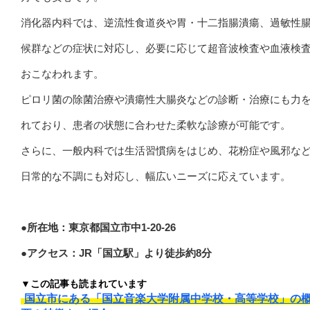
消化器内科では、逆流性食道炎や胃・十二指腸潰瘍、過敏性
候群などの症状に対応し、必要に応じて超音波検査や血液検
おこなわれます。
ピロリ菌の除菌治療や潰瘍性大腸炎などの診断・治療にも力
れており、患者の状態に合わせた柔軟な診療が可能です。
さらに、一般内科では生活習慣病をはじめ、花粉症や風邪な
日常的な不調にも対応し、幅広いニーズに応えています。
●所在地：東京都国立市中1-20-26
●アクセス：JR「国立駅」より徒歩約8分
▼この記事も読まれています
国立市にある「国立音楽大学附属中学校・高等学校」の