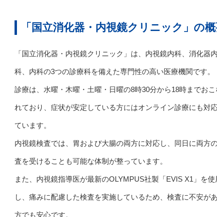
「国立消化器・内視鏡クリニック」の概
「国立消化器・内視鏡クリニック」は、内視鏡内科、消化器
科、内科の3つの診療科を備えた専門性の高い医療機関です。
診療は、水曜・木曜・土曜・日曜の8時30分から18時までおこ
れており、症状が安定している方にはオンライン診療にも対
ています。
内視鏡検査では、胃および大腸の両方に対応し、同日に両方
査を受けることも可能な体制が整っています。
また、内視鏡指導医が最新のOLYMPUS社製「EVIS X1」を使
し、痛みに配慮した検査を実施しているため、検査に不安が
方でも安心です。