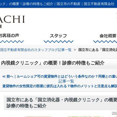
ック」の概要！診療の特徴もご紹介｜国立市の不動産｜国立不動産有限会社
国立不動産有限会社のスタッフブログ記事一覧
>
国立市にある「国立消化
・内視鏡クリニック」の概要！診療の特徴もご紹介
≪ 前へ｜ルームシェア可の賃貸物件とはどういう条件なのか？同棲との違
記事一覧
賃貸物件の女性限定の部屋に彼氏は入れる？物件のメリットと注意点も解説
国立市にある「国立消化器・内視鏡クリニック」の概
診療の特徴もご紹介
20