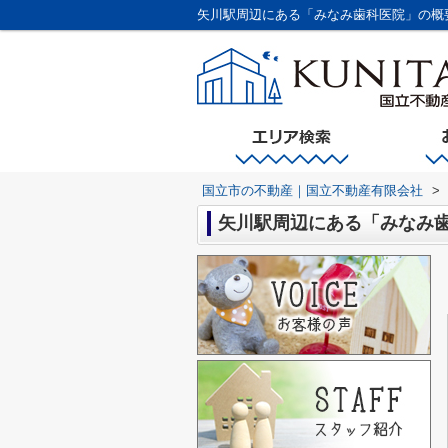
矢川駅周辺にある「みなみ歯科医院」の概
国立市の不動産｜国立不動産有限会社
>
矢川駅周辺にある「みなみ