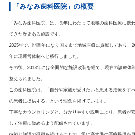
「みなみ歯科医院」の概要
「みなみ歯科医院」は、長年にわたって地域の歯科医療に携
てきた歴史ある施設です。
2025年で、開業年になり国立市で地域医療に貢献しており、20
年に現運営体制へと移行しました。
その後、2013年には全面的な施設改装を経て、現在の診療体
整えられました。
この歯科医院は、「自分や家族が受けたいと思える治療をす
の患者に提供する」という理念を掲げています。
丁寧なカウンセリングと、分かりやすい説明により、患者が
して治療に臨めるよう配慮されています。
技術と知識の研鑽を続けることで、常に高水準の医療提供を