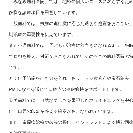
「みなみ歯科医院」では、地域の幅広いニーズに対応するた
多様な診療項目を用意しています。
一般歯科では、虫歯の進行度に応じた適切な処置をおこない
期治療の重要性を伝えています。
また小児歯科では、子どもが治療に前向きになれるよう、短
で負担を抑えた対応がおこなわれているのもこの歯科医院の
です。
とくに予防歯科にも力を入れており、フッ素塗布や歯石除去
PMTCなどを通じて口腔内の健康維持をサポートします。
審美歯科では、自然な美しさを重視したホワイトニングを中
に、口元の印象を整える提案がおこなわれています。
また、歯周病治療や義歯の提供、インプラントによる機能回