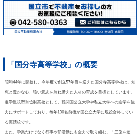
「国分寺高等学校」の概要
昭和44年に開校し、今年度で創立57年目を迎えた国分寺高等学校は、知
恵と豊かな心、強い意志を兼ね備えた人材の育成を目標としています。
進学重視型単位制高校として、難関国公立大学や私立大学への進学を強
力にサポートしており、毎年100名前後が国公立大学に現役合格してい
る実績校です。
また、学業だけでなく行事や部活動にも全力で取り組む、「三兎を追