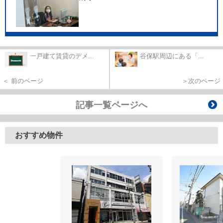
一戸建て賃貸のデメ...
谷保駅周辺にある「...
＜ 前のページ
＞次のページ
記事一覧ページへ
おすすめ物件