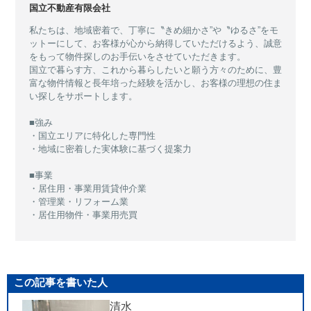
国立不動産有限会社
私たちは、地域密着で、丁寧に〝きめ細かさ”や〝ゆるさ”をモ
ットーにして、お客様が心から納得していただけるよう、誠意
をもって物件探しのお手伝いをさせていただきます。
国立で暮らす方、これから暮らしたいと願う方々のために、豊
富な物件情報と長年培った経験を活かし、お客様の理想の住ま
い探しをサポートします。
■強み
・国立エリアに特化した専門性
・地域に密着した実体験に基づく提案力
■事業
・居住用・事業用賃貸仲介業
・管理業・リフォーム業
・居住用物件・事業用売買
この記事を書いた人
清水