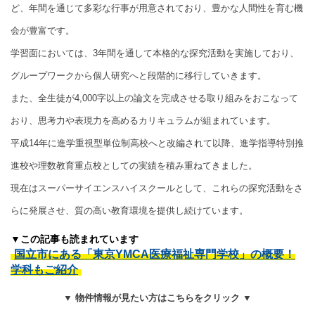
ど、年間を通じて多彩な行事が用意されており、豊かな人間性を育む機
会が豊富です。
学習面においては、3年間を通して本格的な探究活動を実施しており、
グループワークから個人研究へと段階的に移行していきます。
また、全生徒が4,000字以上の論文を完成させる取り組みをおこなって
おり、思考力や表現力を高めるカリキュラムが組まれています。
平成14年に進学重視型単位制高校へと改編されて以降、進学指導特別推
進校や理数教育重点校としての実績を積み重ねてきました。
現在はスーパーサイエンスハイスクールとして、これらの探究活動をさ
らに発展させ、質の高い教育環境を提供し続けています。
▼この記事も読まれています
国立市にある「東京YMCA医療福祉専門学校」の概要！
学科もご紹介
▼ 物件情報が見たい方はこちらをクリック ▼