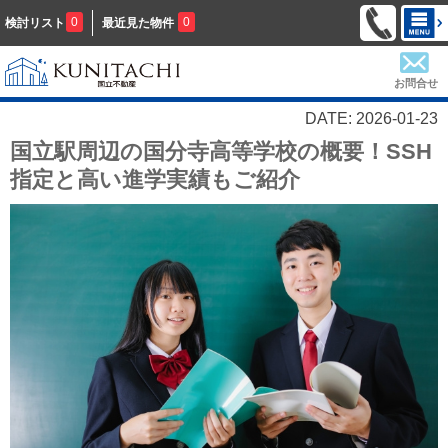
0
0
検討リスト
最近見た物件
お問合せ
DATE: 2026-01-23
国立駅周辺の国分寺高等学校の概要！SSH
指定と高い進学実績もご紹介