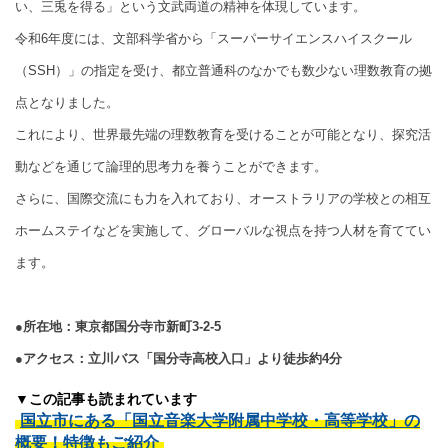
い、三兎を得る」という文武両道の精神を体現しています。
令和6年度には、文部科学省から「スーパーサイエンスハイスクール
（SSH）」の指定を受け、都立普通科のなかでも数少ない理数教育の拠
点となりました。
これにより、世界最先端の理数教育を受けることが可能となり、探究活
動などを通じて論理的思考力を養うことができます。
さらに、国際交流にも力を入れており、オーストラリアの学校との相互
ホームステイなどを実施して、グローバルな視点を持つ人材を育ててい
ます。
●所在地：東京都国分寺市新町3-2-5
●アクセス：立川バス「国分寺高校入口」より徒歩約4分
▼この記事も読まれています
国立市にある「国立音楽大学附属中学校・高等学校」の
概要！特徴もご紹介