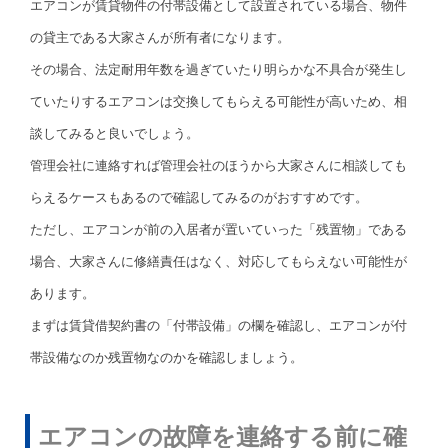
エアコンが賃貸物件の付帯設備として設置されている場合、物件
の貸主である大家さんが所有者になります。
その場合、法定耐用年数を過ぎていたり明らかな不具合が発生し
ていたりするエアコンは交換してもらえる可能性が高いため、相
談してみると良いでしょう。
管理会社に連絡すれば管理会社のほうから大家さんに相談しても
らえるケースもあるので確認してみるのがおすすめです。
ただし、エアコンが前の入居者が置いていった「残置物」である
場合、大家さんに修繕責任はなく、対応してもらえない可能性が
あります。
まずは賃貸借契約書の「付帯設備」の欄を確認し、エアコンが付
帯設備なのか残置物なのかを確認しましょう。
エアコンの故障を連絡する前に確