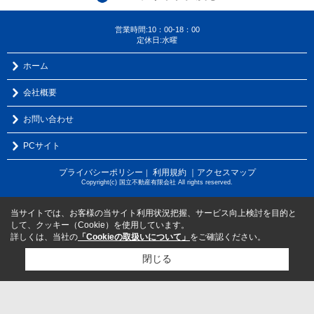
営業時間:10：00-18：00
定休日:水曜
ホーム
会社概要
お問い合わせ
PCサイト
プライバシーポリシー
利用規約
｜アクセスマップ
｜
Copyright(c) 国立不動産有限会社 All rights reserved.
当サイトでは、お客様の当サイト利用状況把握、サービス向上検討を目的と
して、クッキー（Cookie）を使用しています。
詳しくは、当社の
「Cookieの取扱いについて」
をご確認ください。
閉じる