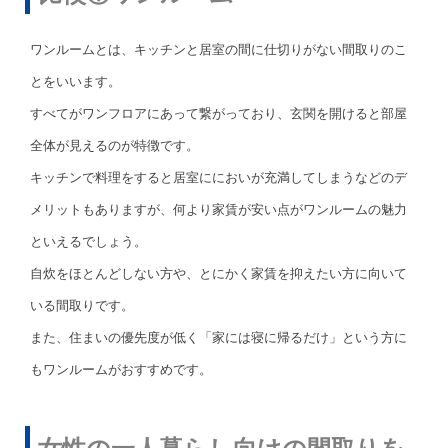
ワンルームとは、キッチンと居室の間に仕切りがない間取りのこ
とをいいます。
すべてがワンフロアにあって繋がっており、玄関を開けると部屋
全体が見えるのが特徴です。
キッチンで料理をすると居室ににおいが充満してしまうなどのデ
メリットもありますが、何より家賃が安い点がワンルームの魅力
といえるでしょう。
自炊をほとんどしない方や、とにかく家賃を抑えたい方に向いて
いる間取りです。
また、住まいの優先度が低く「家には寝に帰るだけ」という方に
もワンルームがおすすめです。