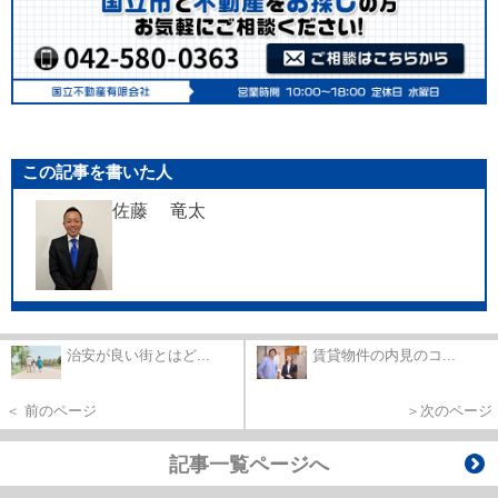
この記事を書いた人
佐藤 竜太
治安が良い街とはど...
賃貸物件の内見のコ...
＜ 前のページ
＞次のページ
記事一覧ページへ