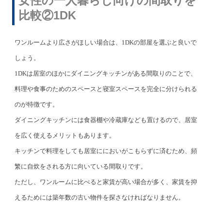
女性の一人暮らし向けの間取りを
比較②1DK
ワンルームより広さがほしい場合は、1DKの部屋を選ぶと良いで
しょう。
1DKは居室のほかにダイニングキッチンがある間取りのことで、
料理や食事のためのスペースと寝室スペースを完全に分けられる
のが特徴です。
ダイニングキッチンには食器棚や冷蔵庫なども置けるので、居室
を広く使えるメリットもあります。
キッチンで料理をしても居室ににおいがこもらずに済むため、頻
繁に自炊をされる方に向いている間取りです。
ただし、ワンルームに比べると家賃が高い場合が多く、家賃を抑
えるためには築年数の古い物件を探さなければなりません。