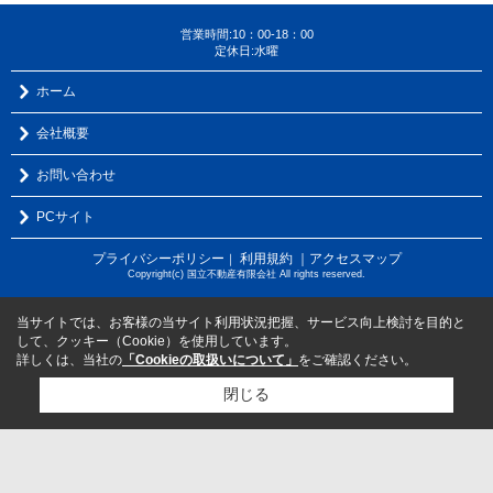
営業時間:10：00-18：00
定休日:水曜
ホーム
会社概要
お問い合わせ
PCサイト
プライバシーポリシー
利用規約
｜アクセスマップ
｜
Copyright(c) 国立不動産有限会社 All rights reserved.
当サイトでは、お客様の当サイト利用状況把握、サービス向上検討を目的と
して、クッキー（Cookie）を使用しています。
詳しくは、当社の
「Cookieの取扱いについて」
をご確認ください。
閉じる