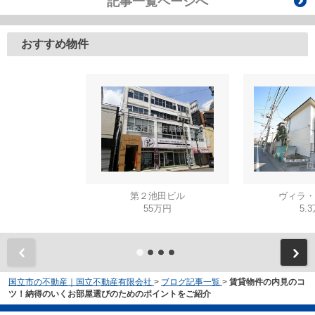
記事一覧ページへ
おすすめ物件
第２池田ビル
ヴィラ・
55万円
5.
国立市の不動産｜国立不動産有限会社
>
ブログ記事一覧
>
賃貸物件の内見のコ
ツ！納得のいくお部屋選びのためのポイントをご紹介