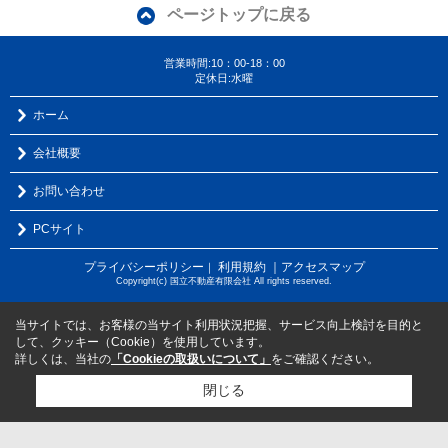
ページトップに戻る
営業時間:10：00-18：00
定休日:水曜
ホーム
会社概要
お問い合わせ
PCサイト
プライバシーポリシー
利用規約
｜アクセスマップ
｜
Copyright(c) 国立不動産有限会社 All rights reserved.
当サイトでは、お客様の当サイト利用状況把握、サービス向上検討を目的と
して、クッキー（Cookie）を使用しています。
詳しくは、当社の
「Cookieの取扱いについて」
をご確認ください。
閉じる