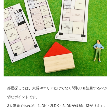
部屋探しでは、家賃やエリアだけでなく間取りも注目するべ
切なポイントです。
3人家族であれば、1LDK・2LDK・3LDKが候補に挙がります