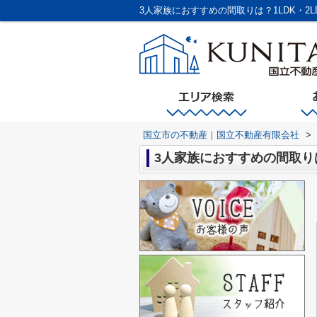
3人家族におすすめの間取りは？1LDK・2
国立市の不動産｜国立不動産有限会社
>
3人家族におすすめの間取りは