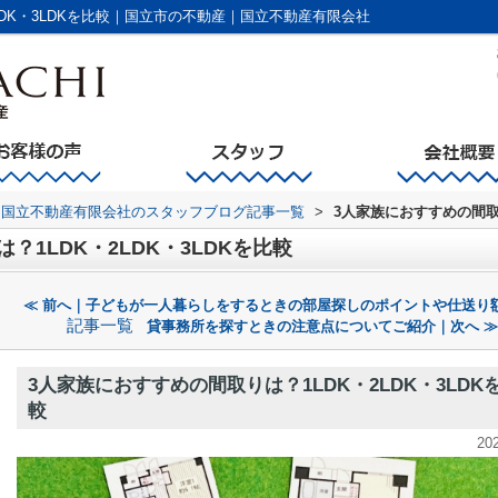
LDK・3LDKを比較｜国立市の不動産｜国立不動産有限会社
国立不動産有限会社のスタッフブログ記事一覧
>
3人家族におすすめの間取り
？1LDK・2LDK・3LDKを比較
≪ 前へ｜子どもが一人暮らしをするときの部屋探しのポイントや仕送り
記事一覧
貸事務所を探すときの注意点についてご紹介｜次へ ≫
3人家族におすすめの間取りは？1LDK・2LDK・3LDK
較
20