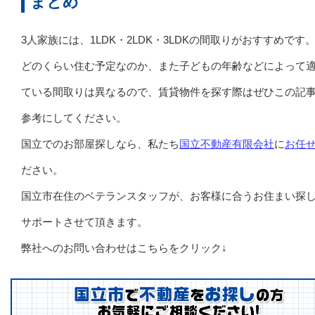
まとめ
3人家族には、1LDK・2LDK・3LDKの間取りがおすすめです
どのくらい住む予定なのか、また子どもの年齢などによって
ている間取りは異なるので、賃貸物件を探す際はぜひこの記
参考にしてください。
国立でのお部屋探しなら、私たち
国立不動産有限会社
に
お任
ださい。
国立市在住のベテランスタッフが、お客様に合うお住まい探
サポートさせて頂きます。
弊社へのお問い合わせはこちらをクリック↓