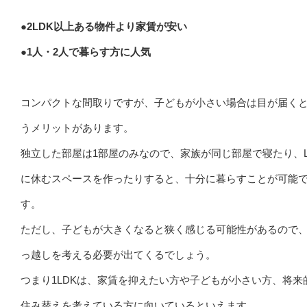
●2LDK以上ある物件より家賃が安い
●1人・2人で暮らす方に人気
コンパクトな間取りですが、子どもが小さい場合は目が届く
うメリットがあります。
独立した部屋は1部屋のみなので、家族が同じ部屋で寝たり、L
に休むスペースを作ったりすると、十分に暮らすことが可能
す。
ただし、子どもが大きくなると狭く感じる可能性があるので
っ越しを考える必要が出てくるでしょう。
つまり1LDKは、家賃を抑えたい方や子どもが小さい方、将来
住み替えを考えている方に向いているといえます。