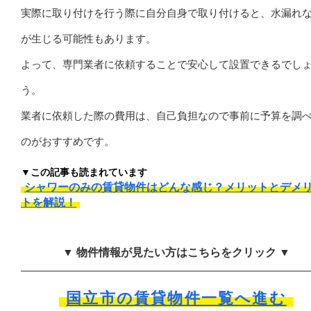
実際に取り付けを行う際に自分自身で取り付けると、水漏れ
が生じる可能性もあります。
よって、専門業者に依頼することで安心して設置できるでし
う。
業者に依頼した際の費用は、自己負担なので事前に予算を調
のがおすすめです。
▼この記事も読まれています
シャワーのみの賃貸物件はどんな感じ？メリットとデメ
トを解説！
▼ 物件情報が見たい方はこちらをクリック ▼
国立市の賃貸物件一覧へ進む