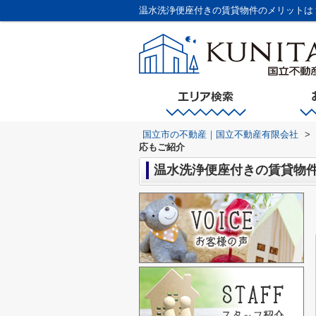
温水洗浄便座付きの賃貸物件のメリットは
国立市の不動産｜国立不動産有限会社
>
応もご紹介
温水洗浄便座付きの賃貸物