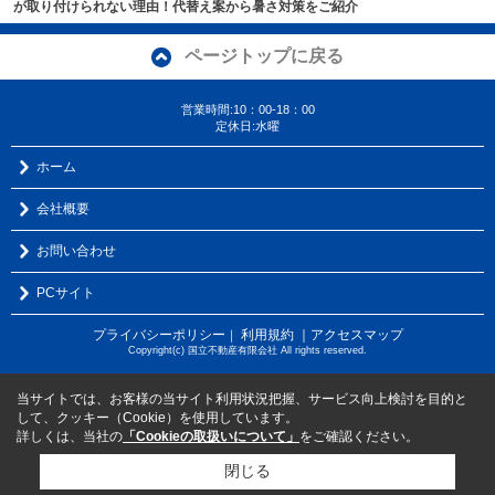
が取り付けられない理由！代替え案から暑さ対策をご紹介
ページトップに戻る
営業時間:10：00-18：00
定休日:水曜
ホーム
会社概要
お問い合わせ
PCサイト
プライバシーポリシー
利用規約
｜アクセスマップ
｜
Copyright(c) 国立不動産有限会社 All rights reserved.
当サイトでは、お客様の当サイト利用状況把握、サービス向上検討を目的と
して、クッキー（Cookie）を使用しています。
詳しくは、当社の
「Cookieの取扱いについて」
をご確認ください。
閉じる