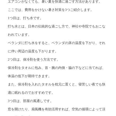
エアコンがなくても、暑い夏を快適に過ごす方法があります。
ここでは、費用をかけない暑さ対策を3つご紹介します。
1つ目は、打ち水です。
打ち水とは、日本の伝統的な過ごし方で、神社や寺院でもおこな
われています。
ベランダに打ち水をすると、ベランダの床の温度を下がり、それ
に伴い周辺の温度も下がります。
2つ目は、保冷剤を使う方法です。
保冷剤をタオルに包み、首・腕の内側・脇の下などに当てれば、
体温の低下が期待できます。
また、保冷剤を入れたタオルを枕元に置くと、寝苦しい夜でも快
適に眠れるのでおすすめです。
3つ目は、部屋の風通しです。
窓を開けたり、扇風機を有効活用すれば、空気の循環によって涼