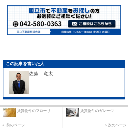
この記事を書いた人
佐藤 竜太
賃貸物件のフローリ...
賃貸物件のガレージ...
＜ 前のページ
＞次のページ