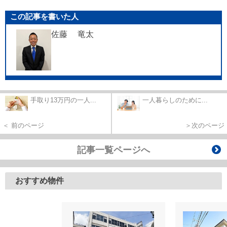
この記事を書いた人
佐藤 竜太
手取り13万円の一人...
一人暮らしのために...
＜ 前のページ
＞次のページ
記事一覧ページへ
おすすめ物件