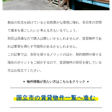
都会の生活を続けていると自然豊かな環境に憧れ、非日常の空間
で週末を過ごしたいと考える方もいるでしょう。
別荘は高価なので購入は難しいかもしれませんが、賃貸物件であ
れば要望を満たす可能性があるかもしれません。
この記事では、別荘を借りるメリットのほか、契約期間や借りる
場合のポイントをご紹介するので、賃貸物件の別荘を探している
方はお役立てください。
▼ 物件情報が見たい方はこちらをクリック ▼
国立市の賃貸物件一覧へ進む