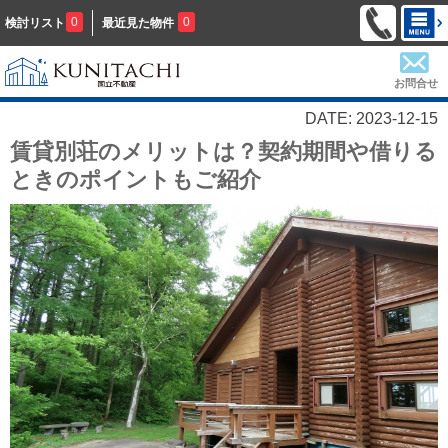
0
0
検討リスト
最近見た物件
お問合せ
DATE: 2023-12-15
賃貸別荘のメリットは？契約期間や借りる
ときのポイントもご紹介