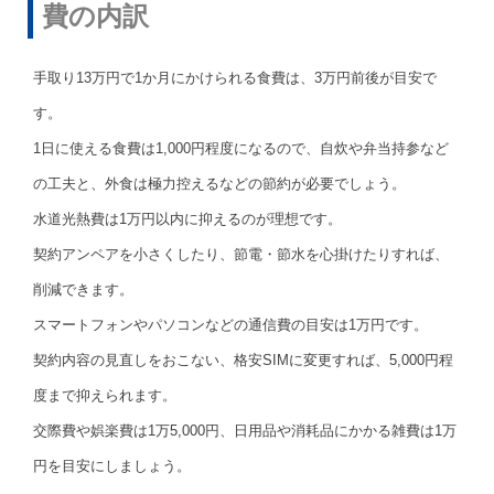
費の内訳
手取り13万円で1か月にかけられる食費は、3万円前後が目安で
す。
1日に使える食費は1,000円程度になるので、自炊や弁当持参など
の工夫と、外食は極力控えるなどの節約が必要でしょう。
水道光熱費は1万円以内に抑えるのが理想です。
契約アンペアを小さくしたり、節電・節水を心掛けたりすれば、
削減できます。
スマートフォンやパソコンなどの通信費の目安は1万円です。
契約内容の見直しをおこない、格安SIMに変更すれば、5,000円程
度まで抑えられます。
交際費や娯楽費は1万5,000円、日用品や消耗品にかかる雑費は1万
円を目安にしましょう。