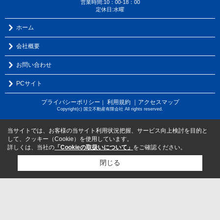
営業時間:10：00-18：00
定休日:水曜
ホーム
会社概要
お問い合わせ
PCサイト
プライバシーポリシー
利用規約
｜アクセスマップ
｜
Copyright(c) 国立不動産有限会社 All rights reserved.
当サイトでは、お客様の当サイト利用状況把握、サービス向上検討を目的と
して、クッキー（Cookie）を使用しています。
詳しくは、当社の
「Cookieの取扱いについて」
をご確認ください。
閉じる