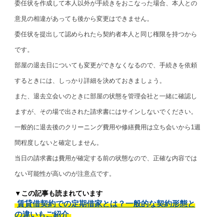
委任状を作成して本人以外が手続きをおこなった場合、本人との
意見の相違があっても後から変更はできません。
委任状を提出して認められたら契約者本人と同じ権限を持つから
です。
部屋の退去日についても変更ができなくなるので、手続きを依頼
するときには、しっかり詳細を決めておきましょう。
また、退去立会いのときに部屋の状態を管理会社と一緒に確認し
ますが、その場で出された請求書にはサインしないでください。
一般的に退去後のクリーニング費用や修繕費用は立ち会いから1週
間程度しないと確定しません。
当日の請求書は費用が確定する前の状態なので、正確な内容では
ない可能性が高いのが注意点です。
▼この記事も読まれています
賃貸借契約での定期借家とは？一般的な契約形態と
の違いもご紹介