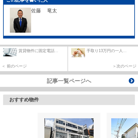
佐藤 竜太
賃貸物件に固定電話...
手取り13万円の一人...
＜ 前のページ
＞次のページ
記事一覧ページへ
おすすめ物件