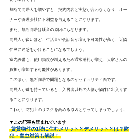
無断で同居人を増やすと、契約内容と実態が合わなくなり、オー
ナーや管理会社に不利益を与えることになります。
また、無断同居は騒音の原因にもなります。
同居人が多いほど、生活音や会話音が増える可能性が高く、近隣
住民に迷惑をかけることになるでしょう。
室内設備も、使用頻度が増えるため通常消耗が増え、大家さんの
負担が増加する可能性があります。
このほか、無断同居で問題となるのがセキュリティ面です。
同居人が鍵を持っていると、入居者以外の人物が物件に出入りす
ることになります。
これが、防犯上のリスクを高める原因となってしまうでしょう。
▼この記事も読まれています
賃貸物件の1階に住むメリットとデメリットとは？防
犯・害虫対策も解説！