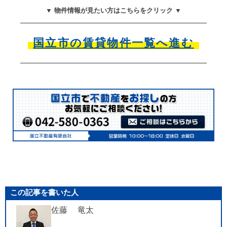
▼ 物件情報が見たい方はこちらをクリック ▼
国立市の賃貸物件一覧へ進む
この記事を書いた人
佐藤 竜太