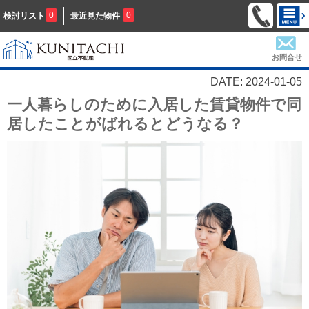
0
0
検討リスト
最近見た物件
お問合せ
DATE: 2024-01-05
一人暮らしのために入居した賃貸物件で同
居したことがばれるとどうなる？