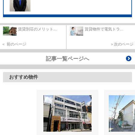
賃貸別荘のメリット...
賃貸物件で電気トラ...
＜ 前のページ
＞次のページ
記事一覧ページへ
おすすめ物件