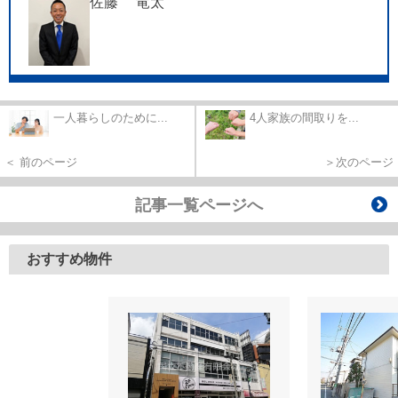
佐藤 竜太
一人暮らしのために...
4人家族の間取りを...
＜ 前のページ
＞次のページ
記事一覧ページへ
おすすめ物件