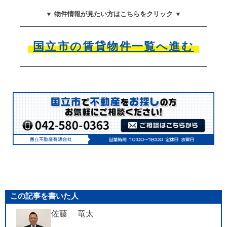
▼ 物件情報が見たい方はこちらをクリック ▼
国立市の賃貸物件一覧へ進む
この記事を書いた人
佐藤 竜太