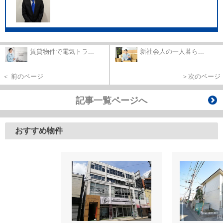
賃貸物件で電気トラ...
新社会人の一人暮ら...
＜ 前のページ
＞次のページ
記事一覧ページへ
おすすめ物件