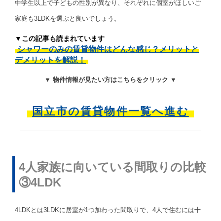
中学生以上で子どもの性別が異なり、それぞれに個室がほしいご
家庭も3LDKを選ぶと良いでしょう。
▼この記事も読まれています
シャワーのみの賃貸物件はどんな感じ？メリットと
デメリットを解説！
▼ 物件情報が見たい方はこちらをクリック ▼
国立市の賃貸物件一覧へ進む
4人家族に向いている間取りの比較
③4LDK
4LDKとは3LDKに居室が1つ加わった間取りで、4人で住むには十