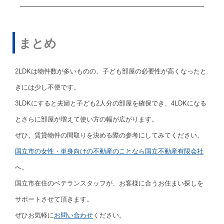
まとめ
2LDKは物件数が多いものの、子ども部屋の必要性が高くなったと
きには少し不便です。
3LDKにすると夫婦と子ども2人分の部屋を確保でき、4LDKになる
とさらに部屋が増えて使い方の幅が広がります。
ぜひ、賃貸物件の間取りを決める際の参考にしてみてください。
国立市の女性・単身向けの不動産のことなら国立不動産有限会社
へ。
国立市在住のベテランスタッフが、お客様に合うお住まい探しを
サポートさせて頂きます。
ぜひお気軽に
お問い合わせ
ください。