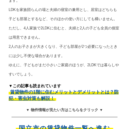
ます。
LDKを家族団らんの場と夫婦の寝室の兼用とし、居室はどちらも
子ども部屋とするなど、そのほかの使い方にしても構いません。
ただし、4人家族で2LDKに住むと、夫婦と2人の子ども全員の個室
は用意できません。
2人のお子さまが大きくなり、子ども部屋が2つ必要になったとき
には少し不便な場合があります。
ゆえに、子どもがまだ小さいご家庭のほうが、2LDKでは暮らしや
すいでしょう。
▼この記事も読まれています
賃貸物件の1階に住むメリットとデメリットとは？防
犯・害虫対策も解説！
▼ 物件情報が見たい方はこちらをクリック ▼
国立市の賃貸物件一覧へ進む