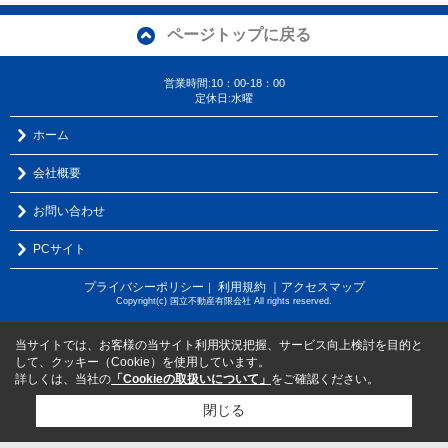
ページトップに戻る
営業時間:10：00-18：00
定休日:水曜
ホーム
会社概要
お問い合わせ
PCサイト
プライバシーポリシー
利用規約
｜アクセスマップ
｜
Copyright(c) 国立不動産有限会社 All rights reserved.
当サイトでは、お客様の当サイト利用状況把握、サービス向上検討を目的と
して、クッキー（Cookie）を使用しています。
詳しくは、当社の
「Cookieの取扱いについて」
をご確認ください。
閉じる