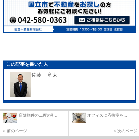
この記事を書いた人
佐藤 竜太
店舗物件の二度の引...
オフィスに応接室を...
＜ 前のページ
＞次のページ