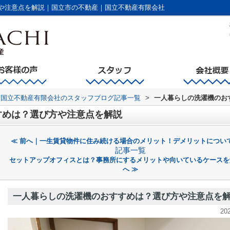
や注意点を解説｜国立市の不動産｜国立不動産有限会社
国立不動産有限会社のスタッフブログ記事一覧
>
一人暮らしの洗濯機のお
すめは？選び方や注意点を解説
≪ 前へ｜一生賃貸物件に住み続ける場合のメリット！デメリットについ
記事一覧
セットアップオフィスとは？事務所にするメリットや向いているケースを
へ ≫
一人暮らしの洗濯機のおすすめは？選び方や注意点を
20