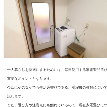
一人暮らしを快適にするためには、毎日使用する家電製品選
重要なポイントとなります。
今回はそのなかでも生活必需品である、洗濯機の種類につい
説します。
また、選び方や注意点にも触れているので、現在家電選びに