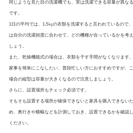
同じような見た目の洗濯機でも、実は洗濯できる容量が異な
です。
1日の平均では、1.5㎏の衣類を洗濯すると言われているので
は自分の洗濯頻度に合わせて、どの機種が合っているかを考
しょう。
また、乾燥機能式の場合は、衣類を干す手間がなくなります
家事を簡単にこなしたい、普段忙しい方におすすめですが、
場合の縦型は容量が大きくなるので注意しましょう。
さらに、設置場所もチェック必須です。
そもそも設置する場所が確保できないと家具を購入できない
め、奥行きや横幅などを計測しておき、設置できるかを確認
ください。