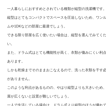
一人暮らしにおすすめとされている種類が縦型の洗濯機です
縦型はとてもコンパクトでスペースを圧迫しないため、ワン
ムや1DKなどの部屋に最適でしょう。
できる限り部屋を広く使いたい場合は、縦型を選んでみてく
い。
また、ドラム式はとても機能性が高く、衣類が傷みにくい利
あります。
しかも乾燥までそのままおこなえるので、洗った衣類を干す
がありません。
このような利点があるものの、やはり縦型よりも大きいため
屋が広くないと設置が難しいでしょう。
一人で生活している場合は、ドラム式より縦型のほうが優れ