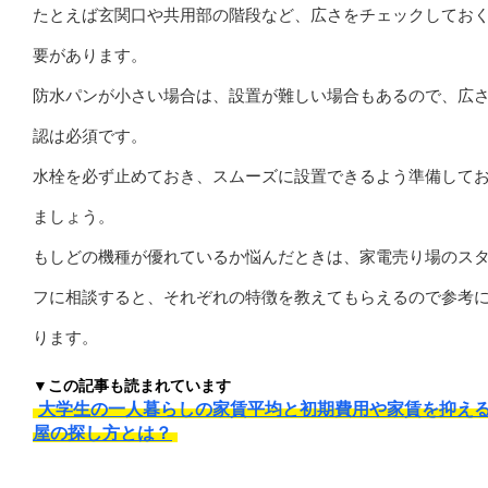
たとえば玄関口や共用部の階段など、広さをチェックしてお
要があります。
防水パンが小さい場合は、設置が難しい場合もあるので、広
認は必須です。
水栓を必ず止めておき、スムーズに設置できるよう準備して
ましょう。
もしどの機種が優れているか悩んだときは、家電売り場のス
フに相談すると、それぞれの特徴を教えてもらえるので参考
ります。
▼この記事も読まれています
大学生の一人暮らしの家賃平均と初期費用や家賃を抑え
屋の探し方とは？