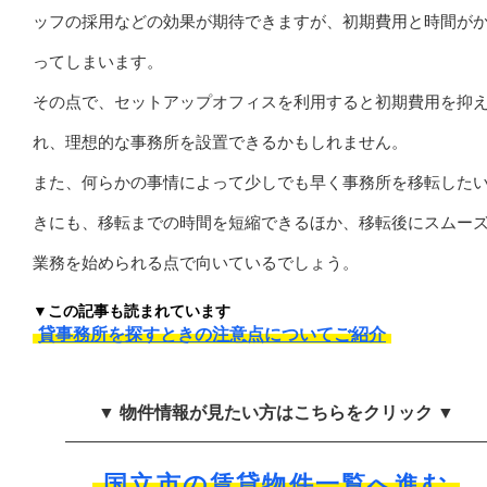
ッフの採用などの効果が期待できますが、初期費用と時間が
ってしまいます。
その点で、セットアップオフィスを利用すると初期費用を抑
れ、理想的な事務所を設置できるかもしれません。
また、何らかの事情によって少しでも早く事務所を移転した
きにも、移転までの時間を短縮できるほか、移転後にスムー
業務を始められる点で向いているでしょう。
▼この記事も読まれています
貸事務所を探すときの注意点についてご紹介
▼ 物件情報が見たい方はこちらをクリック ▼
国立市の賃貸物件一覧へ進む