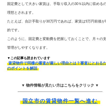
固定費として大きい家賃は、手取り収入の30％以内に収める
理想とされます。
たとえば、合計手取りが30万円であれば、家賃は9万円前後が
的です。
このように、固定費と変動費を把握しておくことで、月々の
管理がしやすくなります。
▼この記事も読まれています
賃貸物件で同棲の審査が厳しい理由とは？審査にとおる
のポイントを解説
▼ 物件情報が見たい方はこちらをクリック ▼
国立市の賃貸物件一覧へ進む