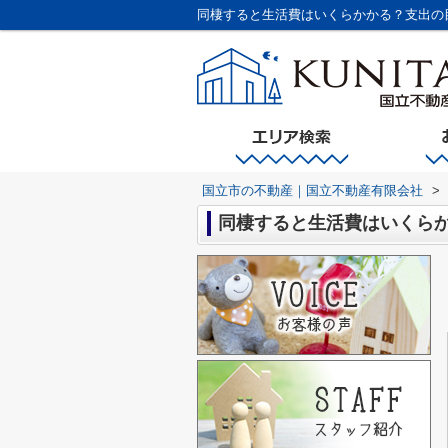
同棲すると生活費はいくらかかる？支出の
国立市の不動産｜国立不動産有限会社
>
同棲すると生活費はいくら