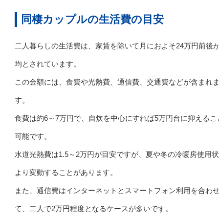
同棲カップルの生活費の目安
二人暮らしの生活費は、家賃を除いて月におよそ24万円前後
均とされています。
この金額には、食費や光熱費、通信費、交通費などが含まれ
す。
食費は約6～7万円で、自炊を中心にすれば5万円台に抑えるこ
可能です。
水道光熱費は1.5～2万円が目安ですが、夏や冬の冷暖房使用
より変動することがあります。
また、通信費はインターネットとスマートフォン利用を合わ
て、二人で2万円程度となるケースが多いです。