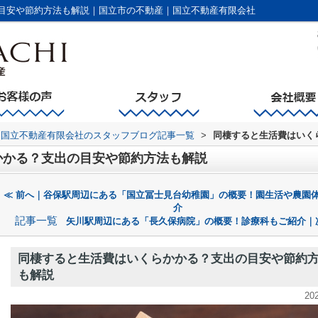
目安や節約方法も解説｜国立市の不動産｜国立不動産有限会社
国立不動産有限会社のスタッフブログ記事一覧
>
同棲すると生活費はいく
かかる？支出の目安や節約方法も解説
≪ 前へ｜谷保駅周辺にある「国立冨士見台幼稚園」の概要！園生活や農園
介
記事一覧
矢川駅周辺にある「長久保病院」の概要！診療科もご紹介｜
同棲すると生活費はいくらかかる？支出の目安や節約
も解説
20