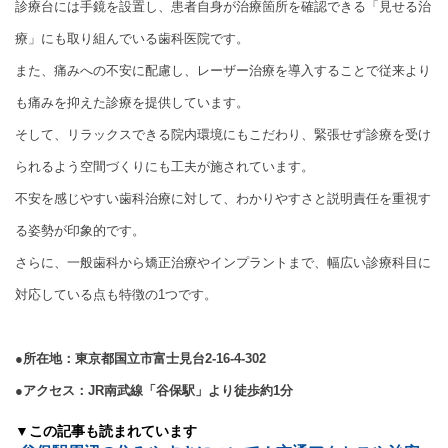
診療台には手鏡を設置し、患者自身が治療箇所を確認できる「見せる治
療」にも取り組んでいる歯科医院です。
また、痛みへの不安に配慮し、レーザー治療を導入することで従来より
も痛みを抑えた診療を提供しています。
そして、リラックスできる院内環境にもこだわり、緊張せず診療を受け
られるよう空間づくりにも工夫が施されています。
不安を感じやすい歯科治療に対して、わかりやすさと説明責任を重視す
る姿勢が印象的です。
さらに、一般歯科から矯正治療やインプラントまで、幅広い診療科目に
対応している点も特徴の1つです。
●所在地：東京都国立市富士見台2-16-4-302
●アクセス：JR南武線「谷保駅」より徒歩約1分
▼この記事も読まれています