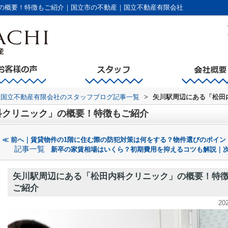
の概要！特徴もご紹介｜国立市の不動産｜国立不動産有限会社
国立不動産有限会社のスタッフブログ記事一覧
>
矢川駅周辺にある「松田
科クリニック」の概要！特徴もご紹介
≪ 前へ｜賃貸物件の1階に住む際の防犯対策は何をする？物件選びのポイン
記事一覧
新卒の家賃相場はいくら？初期費用を抑えるコツも解説｜次
矢川駅周辺にある「松田内科クリニック」の概要！特
ご紹介
20