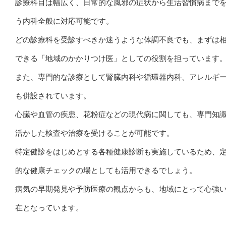
診療科目は幅広く、日常的な風邪の症状から生活習慣病まで
う内科全般に対応可能です。
どの診療科を受診すべきか迷うような体調不良でも、まずは
できる「地域のかかりつけ医」としての役割を担っています
また、専門的な診療として腎臓内科や循環器内科、アレルギ
も併設されています。
心臓や血管の疾患、花粉症などの現代病に関しても、専門知
活かした検査や治療を受けることが可能です。
特定健診をはじめとする各種健康診断も実施しているため、
的な健康チェックの場としても活用できるでしょう。
病気の早期発見や予防医療の観点からも、地域にとって心強
在となっています。