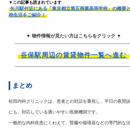
▼この記事も読まれています
矢川駅付近にある「東京都立第五商業高等学校」の概要
校生活をご紹介！
▼ 物件情報が見たい方はこちらをクリック ▼
谷保駅周辺の賃貸物件一覧へ進む
まとめ
松田内科クリニックは、患者との対話を重視し、平日の夜間
にも、対応している通いやすい医療機関です。
一般的な内科疾患にくわえて、腎臓や循環器などの専門的な