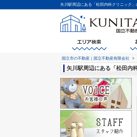
矢川駅周辺にある「松田内科クリニック」
国立市の不動産｜国立不動産有限会社
>
矢川駅周辺にある「松田内