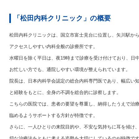
「松田内科クリニック」の概要
松田内科クリニックは、国立市富士見台に位置し、矢川駅か
アクセスしやすい内科全般の診療所です。
水曜日を除く平日は、夜19時まで診療を受け付けており、日
お忙しい方でも、通院しやすい環境が整えられています。
院長は、日本内科学会認定の総合内科専門医であり、幅広い
と経験をもとに、全身の不調を総合的に診察します。
こちらの医院では、患者の要望を尊重し、納得したうえで治
臨めるようサポートする方針が特徴です。
さらに、一人ひとりの来院目的や、不安な気持ちに耳を傾け
切な治療法をともに考える姿勢を大切にしているのが特徴で