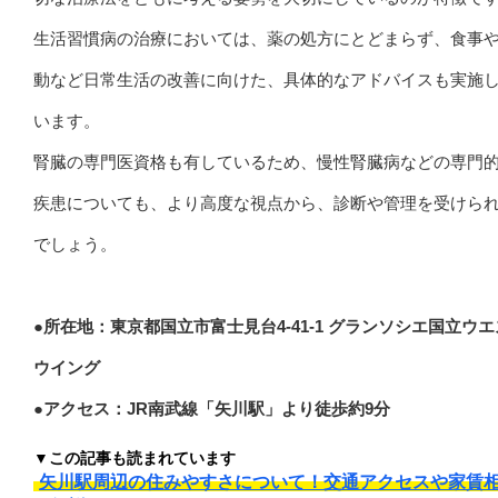
生活習慣病の治療においては、薬の処方にとどまらず、食事
動など日常生活の改善に向けた、具体的なアドバイスも実施
います。
腎臓の専門医資格も有しているため、慢性腎臓病などの専門
疾患についても、より高度な視点から、診断や管理を受けら
でしょう。
●所在地：東京都国立市富士見台4-41-1 グランソシエ国立ウ
ウイング
●アクセス：JR南武線「矢川駅」より徒歩約9分
▼この記事も読まれています
矢川駅周辺の住みやすさについて！交通アクセスや家賃