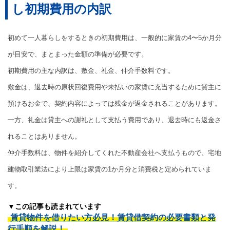
し初期費用の内訳
初めて一人暮らしをするときの初期費用は、一般的に家賃の4〜5か月分
が目安で、まとまった金額の準備が必要です。
初期費用の主な内訳は、敷金、礼金、仲介手数料です。
敷金は、退去時の原状回復費用や未払いの家賃に充当するために貸主に
預けるお金で、契約内容によっては残金が返金されることがあります。
一方、礼金は貸主への謝礼として支払う費用であり、退去時にも返金さ
れることはありません。
仲介手数料は、物件を紹介してくれた不動産会社へ支払うもので、宅地
建物取引業法により上限は家賃の1か月分と消費税と定められていま
す。
▼この記事も読まれています
賃貸物件を借りたい方必見！賃貸借契約の必要書類と発
行手順を解説！