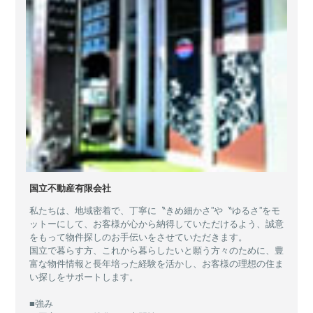
国立不動産有限会社
私たちは、地域密着で、丁寧に〝きめ細かさ”や〝ゆるさ”をモ
ットーにして、お客様が心から納得していただけるよう、誠意
をもって物件探しのお手伝いをさせていただきます。
国立で暮らす方、これから暮らしたいと願う方々のために、豊
富な物件情報と長年培った経験を活かし、お客様の理想の住ま
い探しをサポートします。
■強み