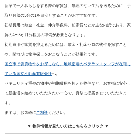
新卒で一人暮らしをする際の家賃は、無理のない生活を送るために、手
取り月収の3分の1を目安とすることがおすすめです。
初期費用は敷金・礼金、仲介手数料、前家賃などが主な内訳であり、家
賃の4〜5か月分程度の準備が必要となります。
初期費用や家賃を抑えるためには、敷金・礼金ゼロの物件を探すこと
や、閑散期に物件探しをおこなうことが効果的です。
国立市で賃貸物件をお探しなら、地域密着のベテランスタッフが在籍し
ている国立不動産有限会社
へ。
セキュリティ重視の物件や初期費用を抑えた物件など、お客様に安心し
て新生活を始めていただきたい一心で、真摯に提案させていただきま
す。
まずは、お気軽に
ご相談
ください。
▼ 物件情報が見たい方はこちらをクリック ▼