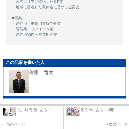
・国立エリアに特化した専門性
・地域に密着した実体験に基づく提案力
■事業
・居住用・事業用賃貸仲介業
・管理業・リフォーム業
・居住用物件・事業用売買
この記事を書いた人
佐藤 竜太
矢川駅周辺にある「...
国立市にある「桐朋...
＜ 前のページ
＞次のページ