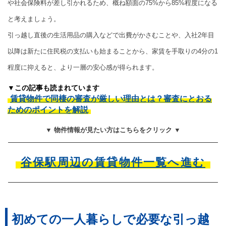
や社会保険料が差し引かれるため、概ね額面の75%から85%程度になる
と考えましょう。
引っ越し直後の生活用品の購入などで出費がかさむことや、入社2年目
以降は新たに住民税の支払いも始まることから、家賃を手取りの4分の1
程度に抑えると、より一層の安心感が得られます。
▼この記事も読まれています
賃貸物件で同棲の審査が厳しい理由とは？審査にとおる
ためのポイントを解説
▼ 物件情報が見たい方はこちらをクリック ▼
谷保駅周辺の賃貸物件一覧へ進む
初めての一人暮らしで必要な引っ越