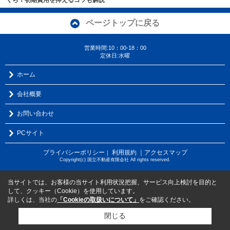
くら？初期費用を抑えるコツも解説
ページトップに戻る
営業時間:10：00-18：00
定休日:水曜
ホーム
会社概要
お問い合わせ
PCサイト
プライバシーポリシー
利用規約
｜アクセスマップ
｜
Copyright(c) 国立不動産有限会社 All rights reserved.
当サイトでは、お客様の当サイト利用状況把握、サービス向上検討を目的と
して、クッキー（Cookie）を使用しています。
詳しくは、当社の
「Cookieの取扱いについて」
をご確認ください。
閉じる