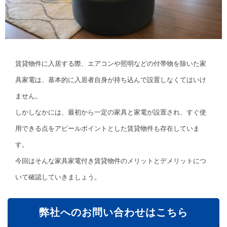
賃貸物件に入居する際、エアコンや照明などの付帯物を除いた家
具家電は、基本的に入居者自身が持ち込んで設置しなくてはいけ
ません。
しかしなかには、最初から一定の家具と家電が設置され、すぐ使
用できる点をアピールポイントとした賃貸物件も存在していま
す。
今回はそんな家具家電付き賃貸物件のメリットとデメリットにつ
いて確認していきましょう。
弊社へのお問い合わせはこちら