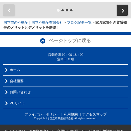
国立市の不動産｜国立不動産有限会社
>
ブログ記事一覧
>
家具家電付き賃貸物
件のメリットとデメリットを解説！
ページトップに戻る
営業時間:10：00-18：00
定休日:水曜
ホーム
会社概要
お問い合わせ
PCサイト
プライバシーポリシー
利用規約
｜アクセスマップ
｜
Copyright(c) 国立不動産有限会社 All rights reserved.