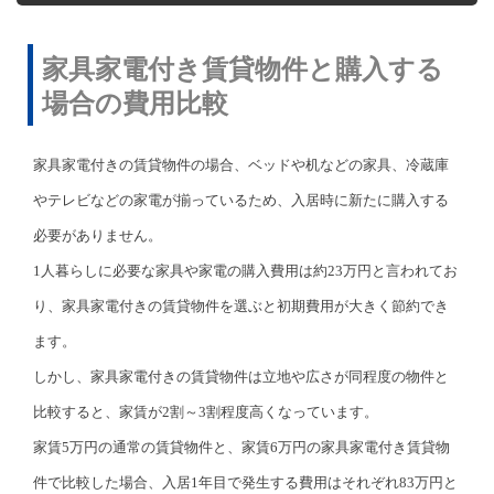
家具家電付き賃貸物件と購入する
場合の費用比較
家具家電付きの賃貸物件の場合、ベッドや机などの家具、冷蔵庫
やテレビなどの家電が揃っているため、入居時に新たに購入する
必要がありません。
1人暮らしに必要な家具や家電の購入費用は約23万円と言われてお
り、家具家電付きの賃貸物件を選ぶと初期費用が大きく節約でき
ます。
しかし、家具家電付きの賃貸物件は立地や広さが同程度の物件と
比較すると、家賃が2割～3割程度高くなっています。
家賃5万円の通常の賃貸物件と、家賃6万円の家具家電付き賃貸物
件で比較した場合、入居1年目で発生する費用はそれぞれ83万円と