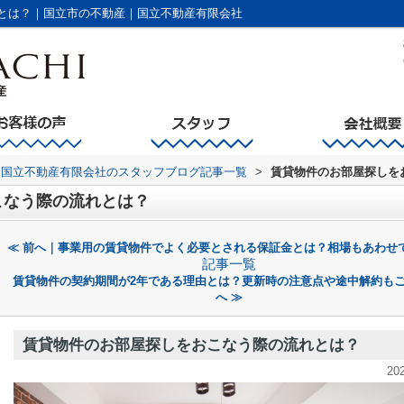
とは？｜国立市の不動産｜国立不動産有限会社
国立不動産有限会社のスタッフブログ記事一覧
>
賃貸物件のお部屋探しを
こなう際の流れとは？
≪ 前へ｜事業用の賃貸物件でよく必要とされる保証金とは？相場もあわせ
記事一覧
賃貸物件の契約期間が2年である理由とは？更新時の注意点や途中解約も
へ ≫
賃貸物件のお部屋探しをおこなう際の流れとは？
20