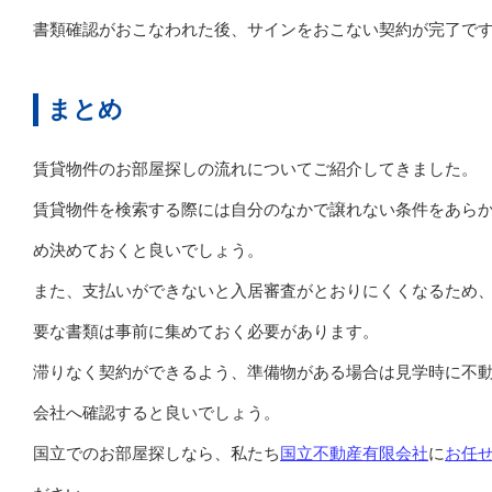
書類確認がおこなわれた後、サインをおこない契約が完了で
まとめ
賃貸物件のお部屋探しの流れについてご紹介してきました。
賃貸物件を検索する際には自分のなかで譲れない条件をあら
め決めておくと良いでしょう。
また、支払いができないと入居審査がとおりにくくなるため
要な書類は事前に集めておく必要があります。
滞りなく契約ができるよう、準備物がある場合は見学時に不
会社へ確認すると良いでしょう。
国立でのお部屋探しなら、私たち
国立不動産有限会社
に
お任