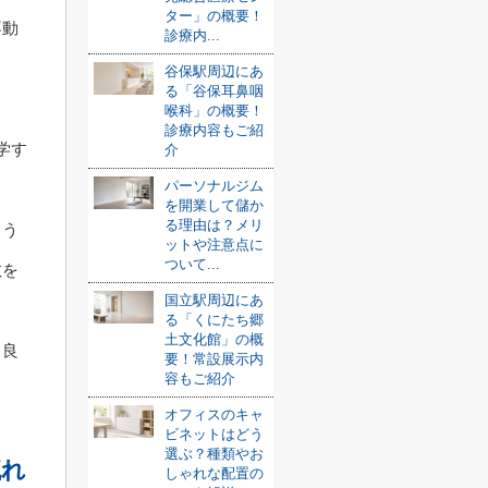
ター」の概要！
不動
診療内...
谷保駅周辺にあ
る「谷保耳鼻咽
喉科」の概要！
診療内容もご紹
学す
介
パーソナルジム
を開業して儲か
る理由は？メリ
まう
ットや注意点に
ついて...
数を
国立駅周辺にあ
る「くにたち郷
土文化館」の概
と良
要！常設展示内
容もご紹介
オフィスのキャ
ビネットはどう
選ぶ？種類やお
流れ
しゃれな配置の