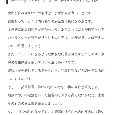
女性が住みやすい街の条件は、まず治安が良いことです。
女性とって、とくに防犯面での安全性は気になる点です。
全体的に放置自転車が多かったり、あちこちにゴミが捨てられて
いたりといった特徴が見られるエリアは、治安が良いとは言えな
いので注意しましょう。
また、ニュースになるような大きな犯罪が発生するエリアや、事
件の発生頻度が多いエリアも避けるべきです。
警視庁が発表しているデータから、犯罪件数などを調べてみるの
もおすすめです。
そして、災害被害に強いのも住みやすい街の条件と言えます。
地割れや川の氾濫といった被害のリスクが高くないかなど、土地
そのものの安全性を確認しましょう。
なお、同じ物件のなかでも、上層階のほうが水害の被害には遭い