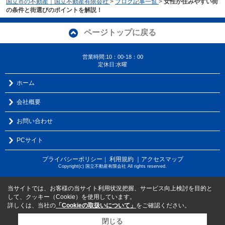
国立市の不動産｜国立不動産有限会社
>
ブログ記事一覧
>
女性が住みやすい街
の条件と街選びのポイントを解説！
ページトップに戻る
営業時間:10：00-18：00
定休日:水曜
ホーム
会社概要
お問い合わせ
PCサイト
プライバシーポリシー
利用規約
｜アクセスマップ
｜
Copyright(c) 国立不動産有限会社 All rights reserved.
当サイトでは、お客様の当サイト利用状況把握、サービス向上検討を目的と
して、クッキー（Cookie）を使用しています。
詳しくは、当社の
「Cookieの取扱いについて」
をご確認ください。
閉じる