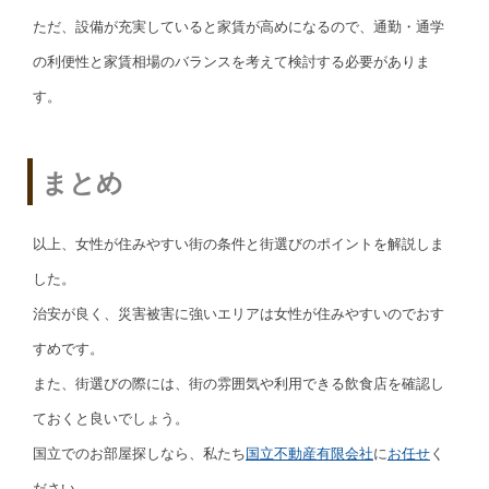
ただ、設備が充実していると家賃が高めになるので、通勤・通学
の利便性と家賃相場のバランスを考えて検討する必要がありま
す。
まとめ
以上、女性が住みやすい街の条件と街選びのポイントを解説しま
した。
治安が良く、災害被害に強いエリアは女性が住みやすいのでおす
すめです。
また、街選びの際には、街の雰囲気や利用できる飲食店を確認し
ておくと良いでしょう。
国立でのお部屋探しなら、私たち
国立不動産有限会社
に
お任せ
く
ださい。