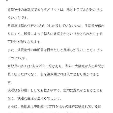
賃貸物件の角部屋で暮らすメリットは、騒音トラブルが起こりに
くいことです。
角部屋は隣の住戸と1方向でしか接していないため、生活音が伝わ
りにくく、騒音によって隣人に迷惑をかけたりかけられたりする
可能性が低くなります。
また、賃貸物件の角部屋は日当たりと風通しが良いこともメリッ
トの1つです。
角部屋の多くは2方向以上に窓があり、室内に太陽光が入る時間が
長くなるだけでなく、窓を複数開ければ風のとおり道ができま
す。
洗濯物を部屋干ししても乾きやすく、室内に湿気がこもることも
なく、快適な生活が送れるでしょう。
さらに、角部屋は中部屋（2方向をほかの住戸に挟まれている部