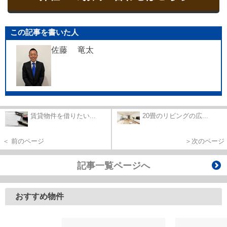
この記事を書いた人
佐藤 竜太
賃貸物件を借りたい...
20畳のリビングの広...
＜ 前のページ
＞次のページ
記事一覧ページへ
おすすめ物件