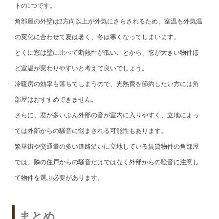
トの1つです。
角部屋の外壁は2方向以上が外気にさらされるため、室温も外気温
の変化に合わせて夏は暑く、冬は寒くなってしまいます。
とくに窓は壁に比べて断熱性が低いことから、窓が大きい物件ほ
ど室温が変わりやすいと考えて良いでしょう。
冷暖房の効率も落ちてしまうので、光熱費を節約したい方には角
部屋はおすすめできません。
さらに、窓が多いぶん外部の音が室内に入りやすく、立地によっ
ては外部からの騒音に悩まされる可能性もあります。
繁華街や交通量の多い道路沿いに立地している賃貸物件の角部屋
では、隣の住戸からの騒音だけではなく外部からの騒音に注意し
て物件を選ぶ必要があります。
まとめ