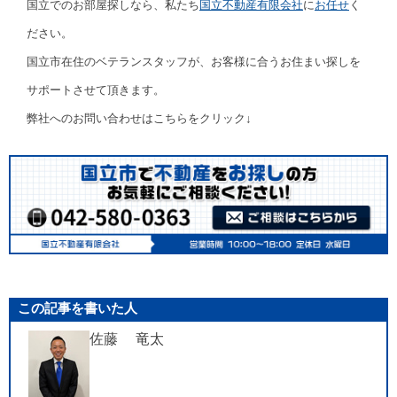
国立でのお部屋探しなら、私たち
国立不動産有限会社
に
お任せ
く
ださい。
国立市在住のベテランスタッフが、お客様に合うお住まい探しを
サポートさせて頂きます。
弊社へのお問い合わせはこちらをクリック↓
この記事を書いた人
佐藤 竜太