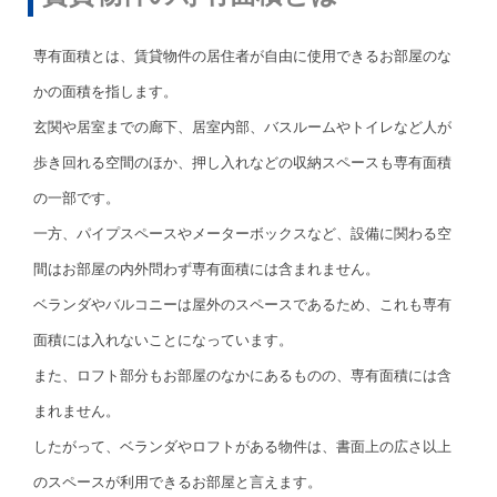
専有面積とは、賃貸物件の居住者が自由に使用できるお部屋のな
かの面積を指します。
玄関や居室までの廊下、居室内部、バスルームやトイレなど人が
歩き回れる空間のほか、押し入れなどの収納スペースも専有面積
の一部です。
一方、パイプスペースやメーターボックスなど、設備に関わる空
間はお部屋の内外問わず専有面積には含まれません。
ベランダやバルコニーは屋外のスペースであるため、これも専有
面積には入れないことになっています。
また、ロフト部分もお部屋のなかにあるものの、専有面積には含
まれません。
したがって、ベランダやロフトがある物件は、書面上の広さ以上
のスペースが利用できるお部屋と言えます。