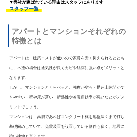
▼弊社が選ばれている理由はスタッフにあります
スタッフ一覧
アパートとマンションそれぞれの
特徴とは
アパートは、建築コストが低いので家賃を安く抑えられるととも
に、木造の場合は通気性が良くカビや結露に強い点がメリットと
なります。
しかし、マンションとくらべると、強度が劣る・構造上隙間がで
きやすい・壁や床が薄い・断熱性や冷暖房効率が悪いなどがデメ
リットでしょう。
マンションは、高層であればコンクリート杭を地盤深くまで打ち
基礎固めしていて、免震装置を設置している物件も多く、地震に
強い建物と言えます。