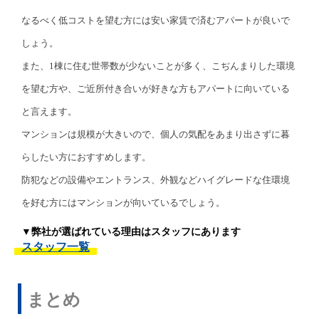
なるべく低コストを望む方には安い家賃で済むアパートが良いで
しょう。
また、1棟に住む世帯数が少ないことが多く、こぢんまりした環境
を望む方や、ご近所付き合いが好きな方もアパートに向いている
と言えます。
マンションは規模が大きいので、個人の気配をあまり出さずに暮
らしたい方におすすめします。
防犯などの設備やエントランス、外観などハイグレードな住環境
を好む方にはマンションが向いているでしょう。
▼弊社が選ばれている理由はスタッフにあります
スタッフ一覧
まとめ